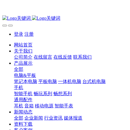
登录
注册
网站首页
关于我们
公司简介
在线留言
在线反馈
联系我们
产品展示
全部
电脑&平板
笔记本电脑
平板电脑
一体机电脑
台式机电脑
手机
智能手机
畅玩系列
畅想系列
通用配件
耳机
音箱
移动电源
智能手表
新闻动态
全部
企业新闻
行业资讯
媒体报道
资料下载