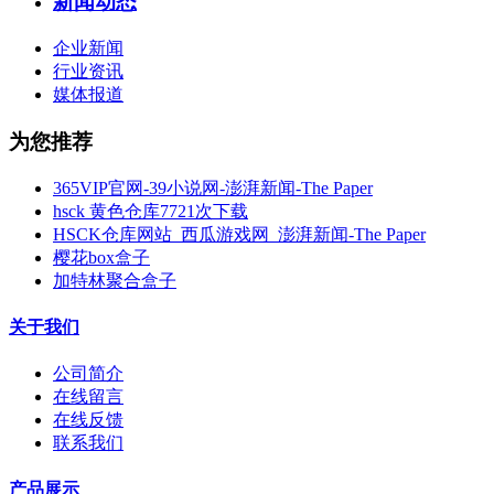
新闻动态
企业新闻
行业资讯
媒体报道
为您推荐
365VIP官网-39小说网-澎湃新闻-The Paper
hsck 黄色仓库7721次下载
HSCK仓库网站_西瓜游戏网_澎湃新闻-The Paper
樱花box盒子
加特林聚合盒子
关于我们
公司简介
在线留言
在线反馈
联系我们
产品展示