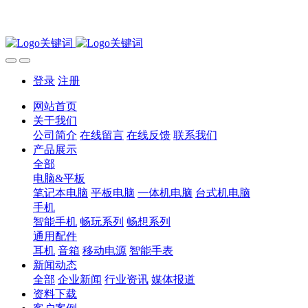
登录
注册
网站首页
关于我们
公司简介
在线留言
在线反馈
联系我们
产品展示
全部
电脑&平板
笔记本电脑
平板电脑
一体机电脑
台式机电脑
手机
智能手机
畅玩系列
畅想系列
通用配件
耳机
音箱
移动电源
智能手表
新闻动态
全部
企业新闻
行业资讯
媒体报道
资料下载