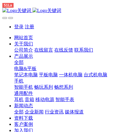
51La
登录
注册
网站首页
关于我们
公司简介
在线留言
在线反馈
联系我们
产品展示
全部
电脑&平板
笔记本电脑
平板电脑
一体机电脑
台式机电脑
手机
智能手机
畅玩系列
畅想系列
通用配件
耳机
音箱
移动电源
智能手表
新闻动态
全部
企业新闻
行业资讯
媒体报道
资料下载
客户案例
加入我们