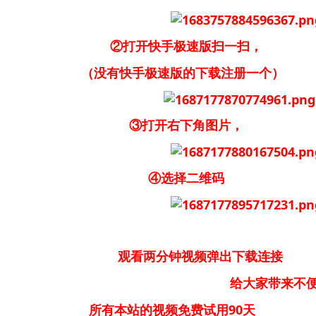
②打开快手极速版扫一扫，
（没有快手极速版的下载注册一个）
③打开右下角图片，
④选择二维码
观看两分钟视频弹出下载连接
大家带来不便请大家
所有本站的视频免费试用90天