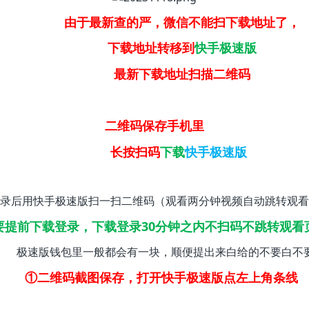
由于最新查的严，微信不能扫下载地址了，
下载地址转移到
快手极速版
最新下载地址扫描二维码
二维码保存手机里
长按扫码
下载
快手极速版
录后用快手极速版扫一扫二维码（观看两分钟视频自动跳转观看
要提前下载登录，下载登录30分钟之内不扫码不跳转观看
极速版钱包里一般都会有一块，顺便提出来白给的不要白不
①二维码截图保存，打开快手极速版点左上角条线