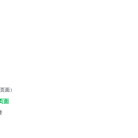
页面）
页面
要