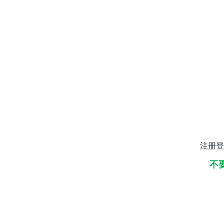
注册登
不