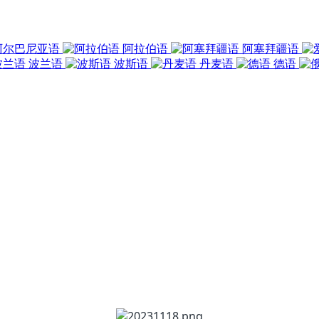
阿尔巴尼亚语
阿拉伯语
阿塞拜疆语
波兰语
波斯语
丹麦语
德语