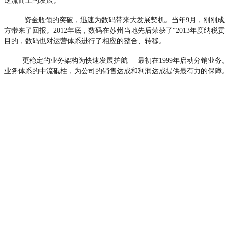
逆流而上的发展。
资金瓶颈的突破，迅速为数码带来大发展契机。当年9月，刚刚成立的
方带来了回报。2012年底，数码在苏州当地先后荣获了“2013年度纳税
目的，数码也对运营体系进行了相应的整合、转移。
更稳定的业务架构为快速发展护航 最初在1999年启动分销业务。
业务体系的中流砥柱，为公司的销售达成和利润达成提供最有力的保障