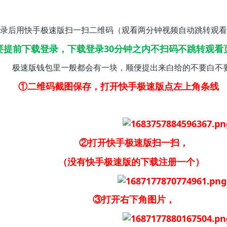
录后用快手极速版扫一扫二维码（观看两分钟视频自动跳转观看
要提前下载登录，下载登录30分钟之内不扫码不跳转观看
极速版钱包里一般都会有一块，顺便提出来白给的不要白不
①二维码截图保存，打开快手极速版点左上角条线
②打开快手极速版扫一扫，
（没有快手极速版的下载注册一个）
③打开右下角图片，