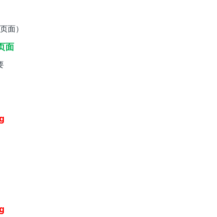
页面）
页面
要