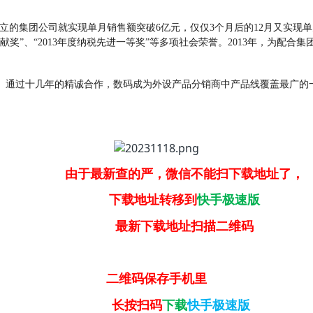
集团公司就实现单月销售额突破6亿元，仅仅3个月后的12月又实现单
贡献奖”、“2013年度纳税先进一等奖”等多项社会荣誉。2013年，为配
通过十几年的精诚合作，数码成为外设产品分销商中产品线覆盖最广的
。
由于最新查的严，微信不能扫下载地址了，
下载地址转移到
快手极速版
最新下载地址扫描二维码
二维码保存手机里
长按扫码
下载
快手极速版