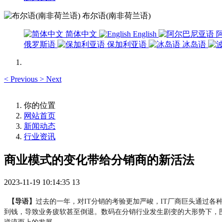
布尔语(南非荷兰语)
简体中文
English
俄罗斯语
保加利亚语
冰岛语
<
Previous
>
Next
你的位置
网站首页
新闻动态
行业资讯
商业模式的变化带给分销商的新活法
2023-11-19 10:14:35
13
【导语】
过去的一年，对IT分销的考验更加严峻，IT厂商巨头通过
到钱，导致业务疲软甚至倒退。数码在分销行业发生剧变的大形势下，