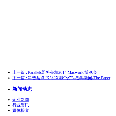
给
上一篇
: Parallels即将亮相2014 Macworld博览会
下一篇
: 科普盘点“K3和X哪个好”--澎湃新闻-The Paper
新闻动态
企业新闻
行业资讯
媒体报道