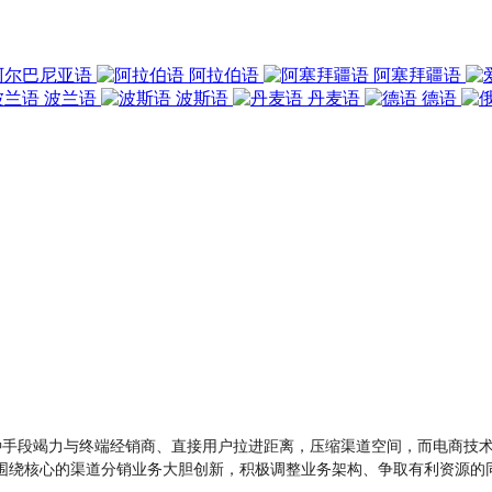
阿尔巴尼亚语
阿拉伯语
阿塞拜疆语
波兰语
波斯语
丹麦语
德语
各种手段竭力与终端经销商、直接用户拉进距离，压缩渠道空间，而电商技
围绕核心的渠道分销业务大胆创新，积极调整业务架构、争取有利资源的同