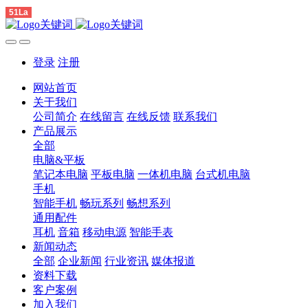
51La
登录
注册
网站首页
关于我们
公司简介
在线留言
在线反馈
联系我们
产品展示
全部
电脑&平板
笔记本电脑
平板电脑
一体机电脑
台式机电脑
手机
智能手机
畅玩系列
畅想系列
通用配件
耳机
音箱
移动电源
智能手表
新闻动态
全部
企业新闻
行业资讯
媒体报道
资料下载
客户案例
加入我们