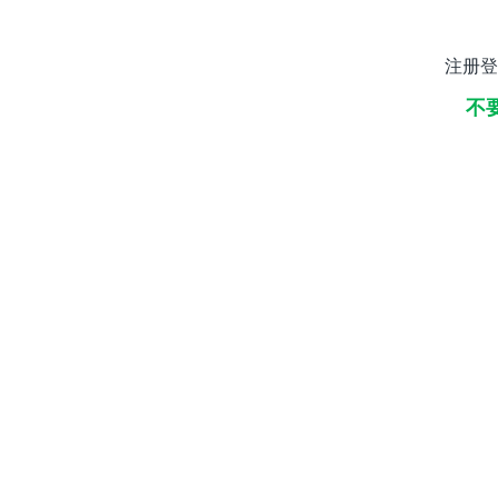
注册登
不