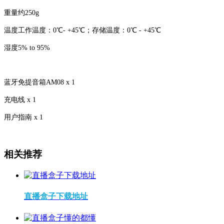
重量约250g
温度工作温度：0℃- +45℃；存储温度：0℃ - +45℃
湿度5% to 95%
蓝牙免提音箱AM08 x 1
充电线 x 1
用户指南 x 1
相关推荐
直播盒子下载地址