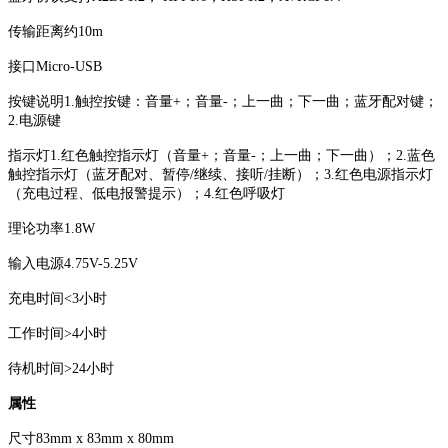
传输距离约10m
接口Micro-USB
按键说明1.触控按键：音量+；音量-；上一曲；下一曲；蓝牙配对键；
2.电源键
指示灯1.红色触控指示灯（音量+；音量-；上一曲；下一曲）；2.蓝色
触控指示灯（蓝牙配对、暂停/继续、接听/挂断）；3.红色电源指示灯
（充电过程、低电报警提示）；4.红色呼吸灯
理论功率1.8W
输入电源4.75V-5.25V
充电时间<3小时
工作时间>4小时
待机时间>24小时
属性
尺寸83mm x 83mm x 80mm