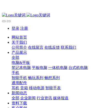
登录
注册
网站首页
关于我们
公司简介
在线留言
在线反馈
联系我们
产品展示
全部
电脑&平板
笔记本电脑
平板电脑
一体机电脑
台式机电脑
手机
智能手机
畅玩系列
畅想系列
通用配件
耳机
音箱
移动电源
智能手表
新闻动态
全部
企业新闻
行业资讯
媒体报道
资料下载