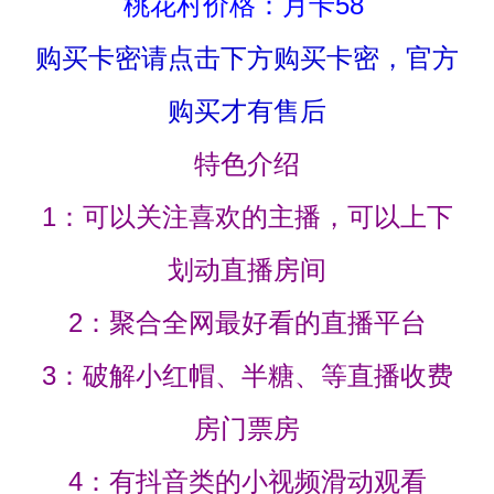
桃花村价格：月卡58
购买卡密请点击下方购买卡密，官方
购买才有售后
特色介绍
1：可以关注喜欢的主播，可以上下
划动直播房间
2：聚合全网最好看的直播平台
3：破解小红帽、半糖、等直播收费
房门票房
4：有抖音类的小视频滑动观看