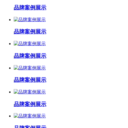
品牌案例展示
品牌案例展示
品牌案例展示
品牌案例展示
品牌案例展示