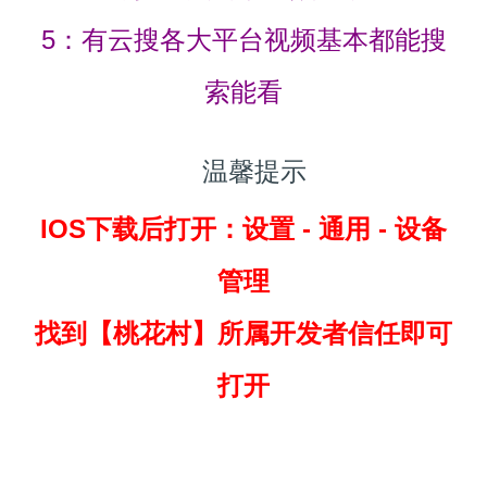
5：有云搜各大平台视频基本都能搜
索能看
温馨提示
IOS下载后打开：设置 - 通用 - 设备
管理
找到
【桃花村】所属开发者信任即可
打开