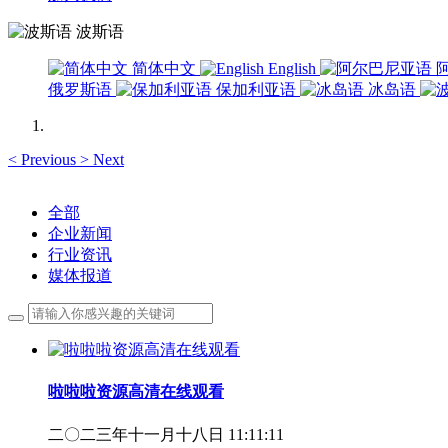
波斯语
简体中文
English
俄罗斯语
保加利亚语
冰岛语
<
Previous
>
Next
全部
企业新闻
行业资讯
媒体报道
啦啦啦资源高清在线观看
二〇二三年十一月十八日 11:11:11