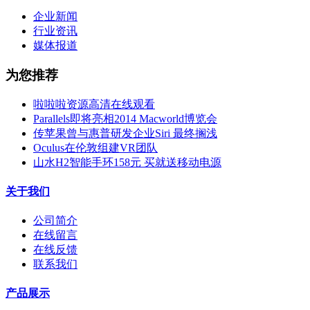
企业新闻
行业资讯
媒体报道
为您推荐
啦啦啦资源高清在线观看
Parallels即将亮相2014 Macworld博览会
传苹果曾与惠普研发企业Siri 最终搁浅
Oculus在伦敦组建VR团队
山水H2智能手环158元 买就送移动电源
关于我们
公司简介
在线留言
在线反馈
联系我们
产品展示