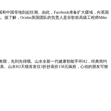
美国和中国等地刮起狂潮。由此，Facebook准备扩大疆域，向英国
。据了解，Oculus英国团队的负责人是谷歌前高级工程师Mike
量有限，先到先得哦。山水全新一代健康智能手环H2，经典简约
。山水H2天猫首发仅3折抄底价158元疯抢，心动的朋友可狠