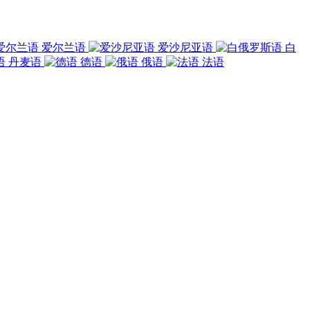
爱尔兰语
爱沙尼亚语
白
丹麦语
德语
俄语
法语