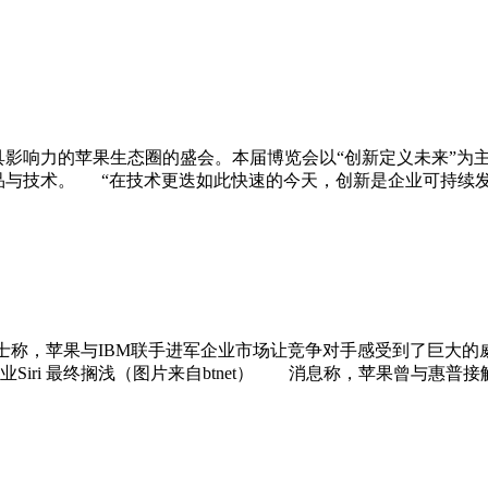
球最具影响力的苹果生态圈的盛会。本届博览会以“创新定义未来”
产品与技术。 “在技术更迭如此快速的今天，创新是企业可持续发展的驱动
知情人士称，苹果与IBM联手进军企业市场让竞争对手感受到了巨大
业Siri 最终搁浅（图片来自btnet） 消息称，苹果曾与惠普