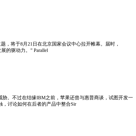
为主题，将于8月21日在北京国家会议中心拉开帷幕。届时，
力。” Parallel
的威胁。不过在结缘IBM之前，苹果还曾与惠普商谈，试图开发一
接触，讨论如何在后者的产品中整合Sir