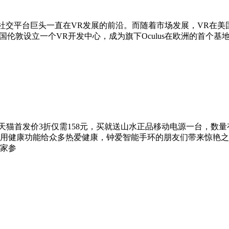
book作为社交平台巨头一直在VR发展的前沿。而随着市场发展，VR在
国伦敦设立一个VR开发中心，成为旗下Oculus在欧洲的首个基地
天猫首发价3折仅需158元，买就送山水正品移动电源一台，数
用健康功能给众多热爱健康，钟爱智能手环的朋友们带来惊艳之喜
家参