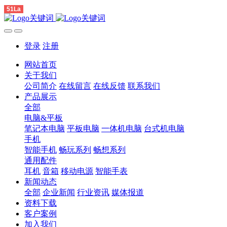
51La
登录
注册
网站首页
关于我们
公司简介
在线留言
在线反馈
联系我们
产品展示
全部
电脑&平板
笔记本电脑
平板电脑
一体机电脑
台式机电脑
手机
智能手机
畅玩系列
畅想系列
通用配件
耳机
音箱
移动电源
智能手表
新闻动态
全部
企业新闻
行业资讯
媒体报道
资料下载
客户案例
加入我们