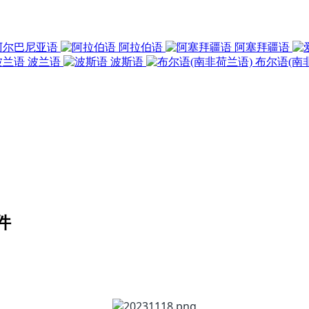
阿尔巴尼亚语
阿拉伯语
阿塞拜疆语
波兰语
波斯语
布尔语(南
件