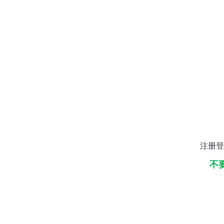
注册登
不