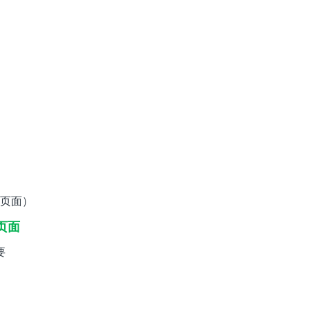
页面）
页面
要