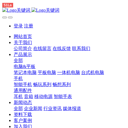
51La
登录
注册
网站首页
关于我们
公司简介
在线留言
在线反馈
联系我们
产品展示
全部
电脑&平板
笔记本电脑
平板电脑
一体机电脑
台式机电脑
手机
智能手机
畅玩系列
畅想系列
通用配件
耳机
音箱
移动电源
智能手表
新闻动态
全部
企业新闻
行业资讯
媒体报道
资料下载
客户案例
加入我们