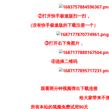
②打开快手极速版扫一扫，
（没有快手极速版的下载注册一个）
③打开右下角图片，
④选择二维码
观看两分钟视频弹出下载连接
大家带来不便请大家
所有本站的视频免费试用90天