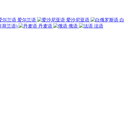
爱尔兰语
爱沙尼亚语
白
非荷兰语)
丹麦语
俄语
法语