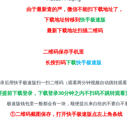
由于最新查的严，微信不能扫下载地址了，
下载地址转移到
快手极速版
最新下载地址扫描二维码
二维码保存手机里
长按扫码
下载
快手极速版
录后用快手极速版扫一扫二维码（观看两分钟视频自动跳转观看
要提前下载登录，下载登录30分钟之内不扫码不跳转观看
极速版钱包里一般都会有一块，顺便提出来白给的不要白不
①二维码截图保存，打开快手极速版点左上角条线