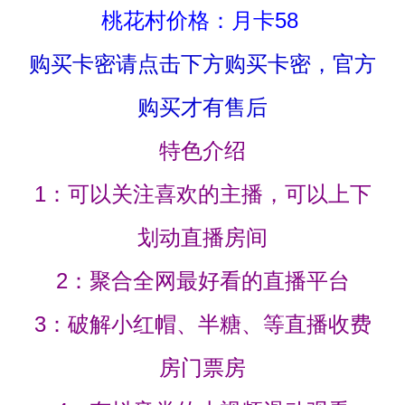
桃花村价格：月卡58
购买卡密请点击下方购买卡密，官方
购买才有售后
特色介绍
1：可以关注喜欢的主播，可以上下
划动直播房间
2：聚合全网最好看的直播平台
3：破解小红帽、半糖、等直播收费
房门票房