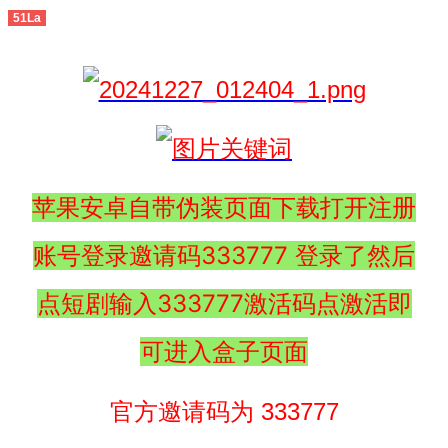
51La
苹果安卓自带伪装页面下载打开注册
账号登录邀请码333777 登录了然后
点短剧输入333777激活码点激活即
可进入盒子页面
官方邀请码为 333777