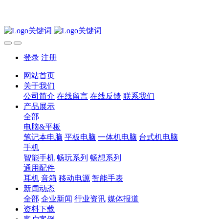
登录
注册
网站首页
关于我们
公司简介
在线留言
在线反馈
联系我们
产品展示
全部
电脑&平板
笔记本电脑
平板电脑
一体机电脑
台式机电脑
手机
智能手机
畅玩系列
畅想系列
通用配件
耳机
音箱
移动电源
智能手表
新闻动态
全部
企业新闻
行业资讯
媒体报道
资料下载