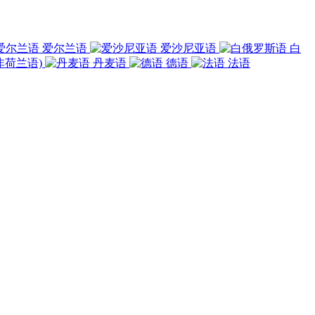
爱尔兰语
爱沙尼亚语
白
非荷兰语)
丹麦语
德语
法语