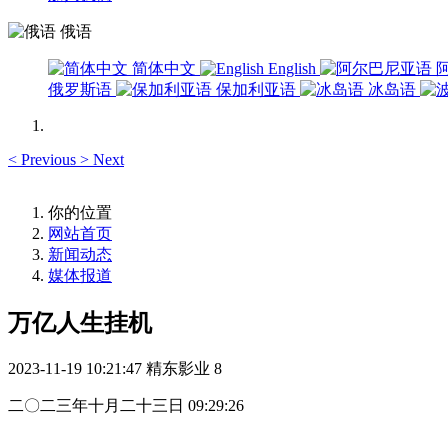
俄语
简体中文
English
俄罗斯语
保加利亚语
冰岛语
<
Previous
>
Next
你的位置
网站首页
新闻动态
媒体报道
万亿人生挂机
2023-11-19 10:21:47
精东影业
8
二〇二三年十月二十三日 09:29:26