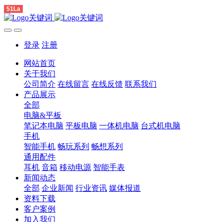
51La
登录
注册
网站首页
关于我们
公司简介
在线留言
在线反馈
联系我们
产品展示
全部
电脑&平板
笔记本电脑
平板电脑
一体机电脑
台式机电脑
手机
智能手机
畅玩系列
畅想系列
通用配件
耳机
音箱
移动电源
智能手表
新闻动态
全部
企业新闻
行业资讯
媒体报道
资料下载
客户案例
加入我们