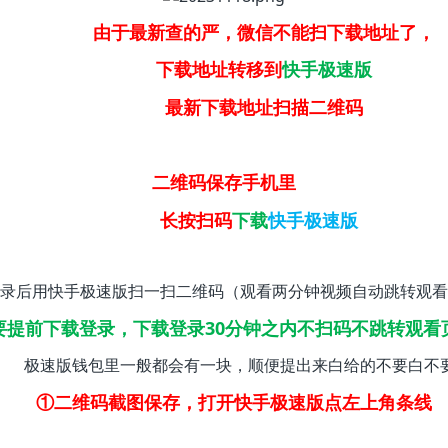
由于最新查的严，微信不能扫下载地址了，
下载地址转移到
快手极速版
最新下载地址扫描二维码
二维码保存手机里
长按扫码
下载
快手极速版
录后用快手极速版扫一扫二维码（观看两分钟视频自动跳转观看
要提前下载登录，下载登录30分钟之内不扫码不跳转观看
极速版钱包里一般都会有一块，顺便提出来白给的不要白不
①二维码截图保存，打开快手极速版点左上角条线