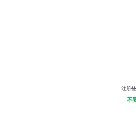
注册登
不