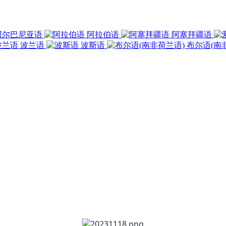
阿尔巴尼亚语
阿拉伯语
阿塞拜疆语
波兰语
波斯语
布尔语(南