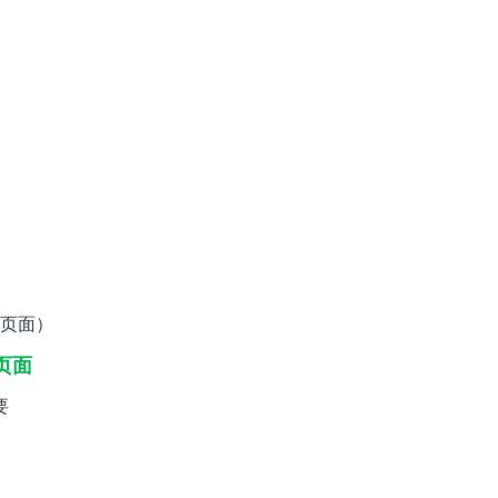
页面）
页面
要