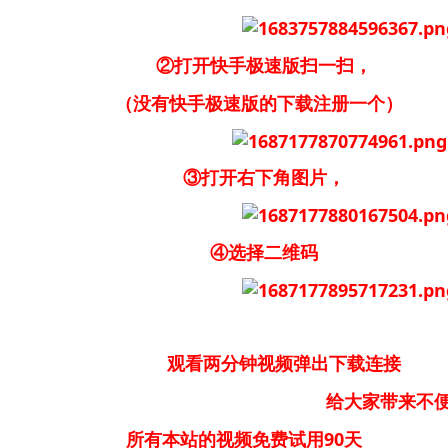
②打开快手极速版扫一扫，
（没有快手极速版的下载注册一个）
③打开右下角图片，
④选择二维码
观看两分钟视频弹出下载连接
大家带来不便请大家
所有本站的视频免费试用90天