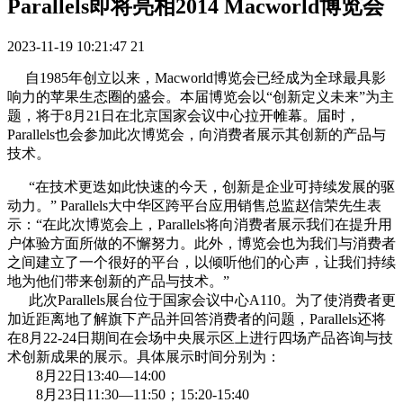
Parallels即将亮相2014 Macworld博览会
2023-11-19 10:21:47
21
自1985年创立以来，Macworld博览会已经成为全球最具影
响力的苹果生态圈的盛会。本届博览会以“创新定义未来”为主
题，将于8月21日在北京国家会议中心拉开帷幕。届时，
Parallels也会参加此次博览会，向消费者展示其创新的产品与
技术。
“在技术更迭如此快速的今天，创新是企业可持续发展的驱
动力。” Parallels大中华区跨平台应用销售总监赵信荣先生表
示：“在此次博览会上，Parallels将向消费者展示我们在提升用
户体验方面所做的不懈努力。此外，博览会也为我们与消费者
之间建立了一个很好的平台，以倾听他们的心声，让我们持续
地为他们带来创新的产品与技术。”
此次Parallels展台位于国家会议中心A110。为了使消费者更
加近距离地了解旗下产品并回答消费者的问题，Parallels还将
在8月22-24日期间在会场中央展示区上进行四场产品咨询与技
术创新成果的展示。具体展示时间分别为：
8月22日13:40—14:00
8月23日11:30—11:50；15:20-15:40