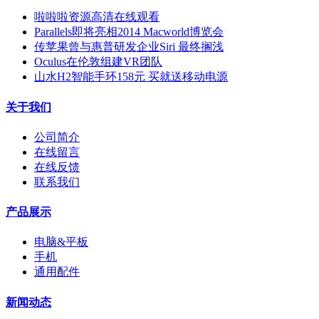
啦啦啦资源高清在线观看
Parallels即将亮相2014 Macworld博览会
传苹果曾与惠普研发企业Siri 最终搁浅
Oculus在伦敦组建VR团队
山水H2智能手环158元 买就送移动电源
关于我们
公司简介
在线留言
在线反馈
联系我们
产品展示
电脑&平板
手机
通用配件
新闻动态