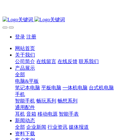
登录
注册
网站首页
关于我们
公司简介
在线留言
在线反馈
联系我们
产品展示
全部
电脑&平板
笔记本电脑
平板电脑
一体机电脑
台式机电脑
手机
智能手机
畅玩系列
畅想系列
通用配件
耳机
音箱
移动电源
智能手表
新闻动态
全部
企业新闻
行业资讯
媒体报道
资料下载