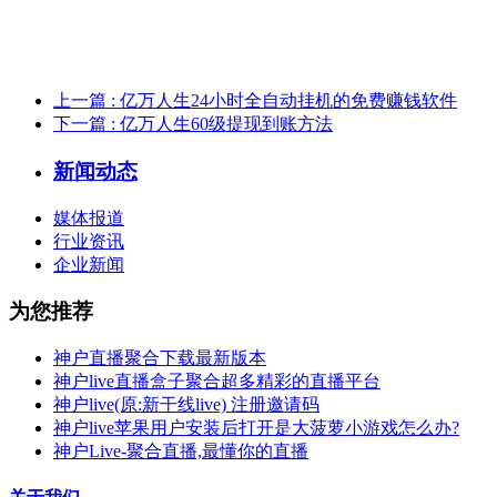
上一篇
: 亿万人生24小时全自动挂机的免费赚钱软件
下一篇
: 亿万人生60级提现到账方法
新闻动态
媒体报道
行业资讯
企业新闻
为您推荐
神户直播聚合下载最新版本
神户live直播盒子聚合超多精彩的直播平台
神户live(原:新干线live) 注册邀请码
神户live苹果用户安装后打开是大菠萝小游戏怎么办?
神户Live-聚合直播,最懂你的直播