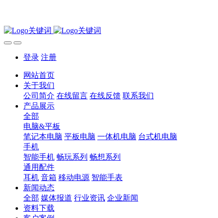
登录
注册
网站首页
关于我们
公司简介
在线留言
在线反馈
联系我们
产品展示
全部
电脑&平板
笔记本电脑
平板电脑
一体机电脑
台式机电脑
手机
智能手机
畅玩系列
畅想系列
通用配件
耳机
音箱
移动电源
智能手表
新闻动态
全部
媒体报道
行业资讯
企业新闻
资料下载