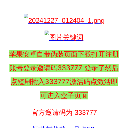
苹果安卓自带伪装页面下载打开注册
账号登录邀请码333777 登录了然后
点短剧输入333777激活码点激活即
可进入盒子页面
官方邀请码为 333777