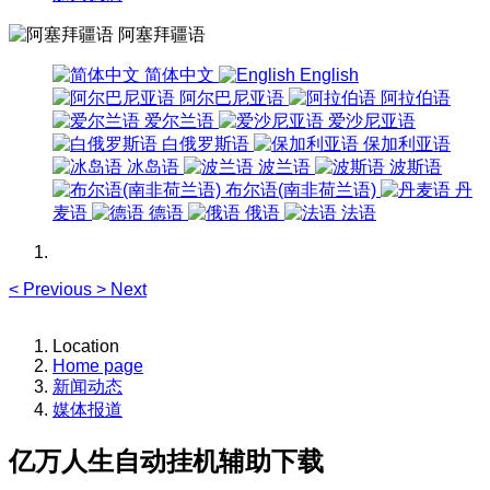
阿塞拜疆语
简体中文
English
阿尔巴尼亚语
阿拉伯语
爱尔兰语
爱沙尼亚语
白俄罗斯语
保加利亚语
冰岛语
波兰语
波斯语
布尔语(南非荷兰语)
丹
麦语
德语
俄语
法语
<
Previous
>
Next
Location
Home page
新闻动态
媒体报道
亿万人生自动挂机辅助下载