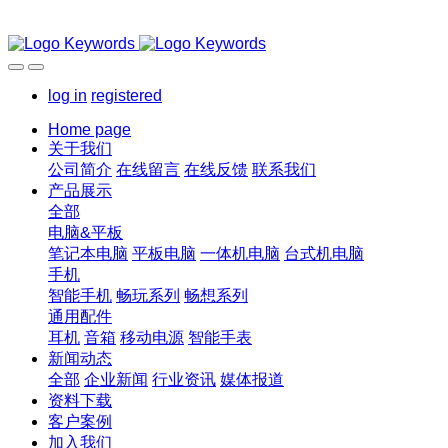
log in
registered
Home page
关于我们
公司简介
在线留言
在线反馈
联系我们
产品展示
全部
电脑&平板
笔记本电脑
平板电脑
一体机电脑
台式机电脑
手机
智能手机
畅玩系列
畅想系列
通用配件
耳机
音箱
移动电源
智能手表
新闻动态
全部
企业新闻
行业资讯
媒体报道
资料下载
客户案例
加入我们