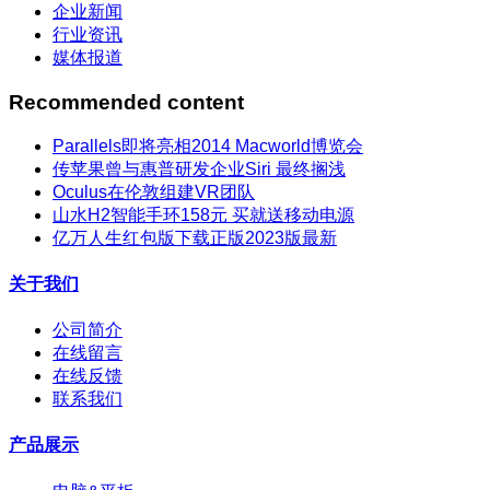
企业新闻
行业资讯
媒体报道
Recommended content
Parallels即将亮相2014 Macworld博览会
传苹果曾与惠普研发企业Siri 最终搁浅
Oculus在伦敦组建VR团队
山水H2智能手环158元 买就送移动电源
亿万人生红包版下载正版2023版最新
关于我们
公司简介
在线留言
在线反馈
联系我们
产品展示