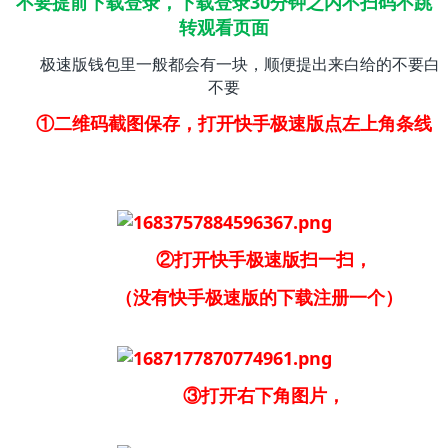
不要提前下载登录，下载登录30分钟之内不扫码不跳
转观看页面
极速版钱包里一般都会有一块，顺便提出来白给的不要白
不要
①二维码截图保存，打开快手极速版点左上角条线
②打开快手极速版扫一扫，
（没有快手极速版的下载注册一个）
③打开右下角图片，