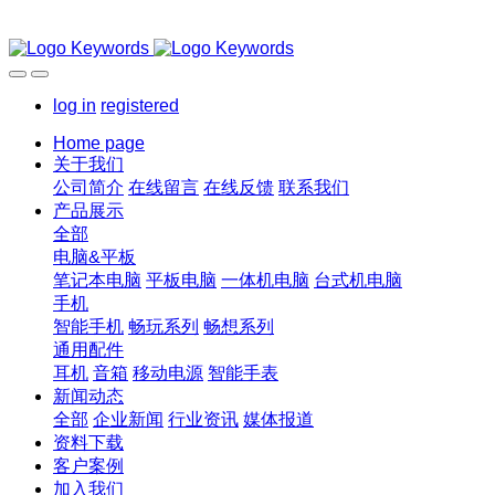
log in
registered
Home page
关于我们
公司简介
在线留言
在线反馈
联系我们
产品展示
全部
电脑&平板
笔记本电脑
平板电脑
一体机电脑
台式机电脑
手机
智能手机
畅玩系列
畅想系列
通用配件
耳机
音箱
移动电源
智能手表
新闻动态
全部
企业新闻
行业资讯
媒体报道
资料下载
客户案例
加入我们