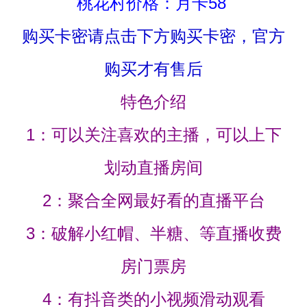
桃花村价格：月卡58
购买卡密请点击下方购买卡密，官方
购买才有售后
特色介绍
1：可以关注喜欢的主播，可以上下
划动直播房间
2：聚合全网最好看的直播平台
3：破解小红帽、半糖、等直播收费
房门票房
4：有抖音类的小视频滑动观看