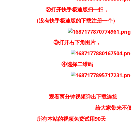
②打开快手极速版扫一扫，
（没有快手极速版的下载注册一个）
③打开右下角图片，
④选择二维码
观看两分钟视频弹出下载连接
大家带来不便请大家
所有本站的视频免费试用90天