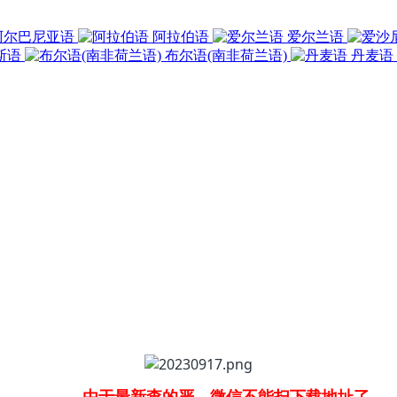
阿尔巴尼亚语
阿拉伯语
爱尔兰语
斯语
布尔语(南非荷兰语)
丹麦语
由于最新查的严，微信不能扫下载地址了，