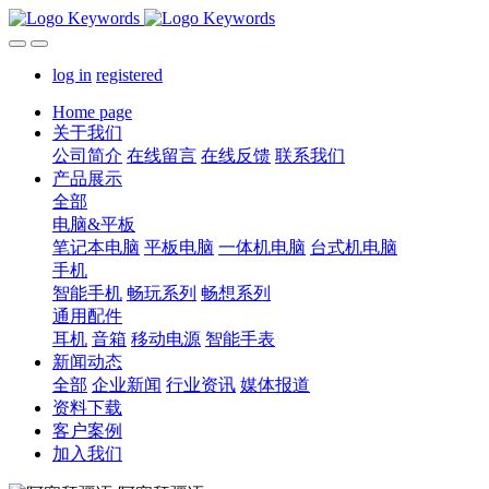
log in
registered
Home page
关于我们
公司简介
在线留言
在线反馈
联系我们
产品展示
全部
电脑&平板
笔记本电脑
平板电脑
一体机电脑
台式机电脑
手机
智能手机
畅玩系列
畅想系列
通用配件
耳机
音箱
移动电源
智能手表
新闻动态
全部
企业新闻
行业资讯
媒体报道
资料下载
客户案例
加入我们