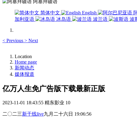
阿塞拜疆语
简体中文
English
加利亚语
冰岛语
波兰语
波
<
Previous
>
Next
Location
Home page
新闻动态
媒体报道
亿万人生免广告版下载最新正版
2023-11-01 18:43:55
精东影业
10
二〇二三
新干线live
九月二十六日 19:06:56