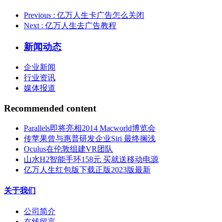
Previous
: 亿万人生卡广告怎么关闭
Next
: 亿万人生去广告教程
新闻动态
企业新闻
行业资讯
媒体报道
Recommended content
Parallels即将亮相2014 Macworld博览会
传苹果曾与惠普研发企业Siri 最终搁浅
Oculus在伦敦组建VR团队
山水H2智能手环158元 买就送移动电源
亿万人生红包版下载正版2023版最新
关于我们
公司简介
在线留言