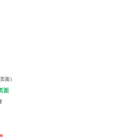
页面）
页面
要