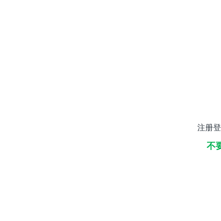
注册登
不