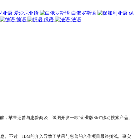
爱沙尼亚语
白俄罗斯语
保
德语
俄语
法语
前，苹果还曾与惠普商谈，试图开发一款“企业版Siri”移动搜索产品。
息。不过，IBM的介入导致了苹果与惠普的合作项目最终搁浅。事实