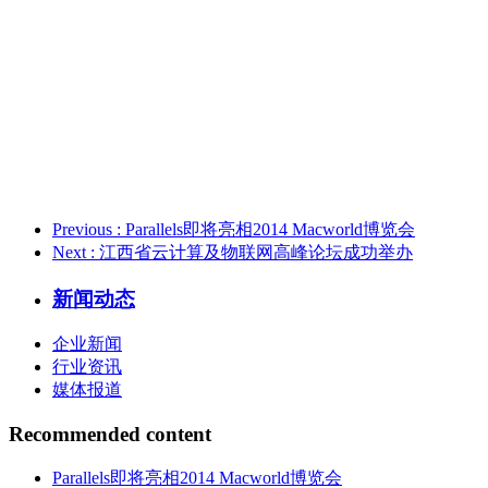
给
Previous
: Parallels即将亮相2014 Macworld博览会
Next
: 江西省云计算及物联网高峰论坛成功举办
新闻动态
企业新闻
行业资讯
媒体报道
Recommended content
Parallels即将亮相2014 Macworld博览会