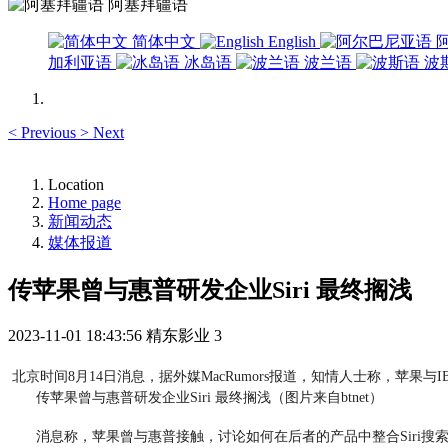
阿塞拜疆语
简体中文
English
加利亚语
冰岛语
波兰语
波
<
Previous
>
Next
Location
Home page
新闻动态
媒体报道
传苹果曾与惠普研发企业Siri 最终搁浅
2023-11-01 18:43:56
精东影业
3
北京时间8月14日消息，据外媒MacRumors报道，知情人士称，苹果
传苹果曾与惠普研发企业Siri 最终搁浅（图片来自btnet）
消息称，苹果曾与惠普接触，讨论如何在后者的产品中整合Siri搜