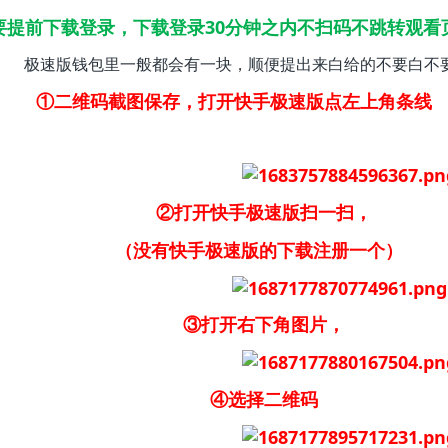
要提前下载登录，下载登录30分钟之内不扫码不跳转观看
极速版钱包里一般都会有一块，顺便提出来白给的不要白不
①二维码截图保存，打开快手极速版点左上角条线
②打开快手极速版扫一扫，
（没有快手极速版的下载注册一个）
③打开右下角图片，
④选择二维码