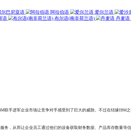
阿尔巴尼亚语
阿拉伯语
爱尔兰语
斯语
布尔语(南非荷兰语)
丹麦语
与IBM联手进军企业市场让竞争对手感受到了巨大的威胁。不过在结缘IBM之
索服务，从而让企业员工通过他们的设备获取财务数据、产品库存数量等信