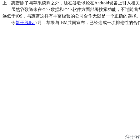
上，惠普除了与苹果谈判之外，还在谷歌谈论在Android设备上引入相关技
虽然谷歌尚未在企业数据和企业软件方面部署搜索功能，不过随着苹果结盟
远低于iOS，与惠普这样有丰富经验的公司合作无疑是一个正确的选择
今
新干线live
7月，苹果与IBM共同宣布，已经达成一项排他性的合作
注册登