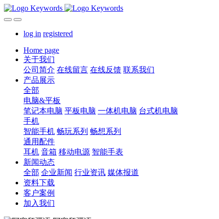
log in
registered
Home page
关于我们
公司简介
在线留言
在线反馈
联系我们
产品展示
全部
电脑&平板
笔记本电脑
平板电脑
一体机电脑
台式机电脑
手机
智能手机
畅玩系列
畅想系列
通用配件
耳机
音箱
移动电源
智能手表
新闻动态
全部
企业新闻
行业资讯
媒体报道
资料下载
客户案例
加入我们