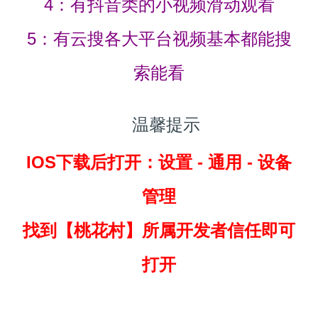
4：有抖音类的小视频滑动观看
5：有云搜各大平台视频基本都能搜
索能看
温馨提示
IOS下载后打开：设置 - 通用 - 设备
管理
找到
【桃花村】所属开发者信任即可
打开