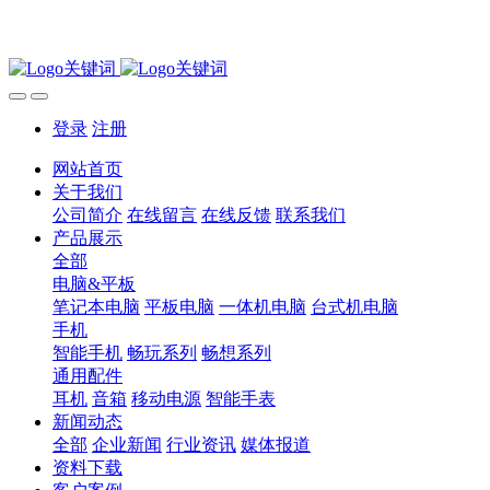
登录
注册
网站首页
关于我们
公司简介
在线留言
在线反馈
联系我们
产品展示
全部
电脑&平板
笔记本电脑
平板电脑
一体机电脑
台式机电脑
手机
智能手机
畅玩系列
畅想系列
通用配件
耳机
音箱
移动电源
智能手表
新闻动态
全部
企业新闻
行业资讯
媒体报道
资料下载