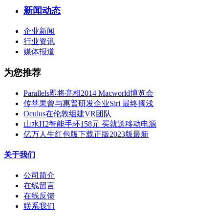
新闻动态
企业新闻
行业资讯
媒体报道
为您推荐
Parallels即将亮相2014 Macworld博览会
传苹果曾与惠普研发企业Siri 最终搁浅
Oculus在伦敦组建VR团队
山水H2智能手环158元 买就送移动电源
亿万人生红包版下载正版2023版最新
关于我们
公司简介
在线留言
在线反馈
联系我们