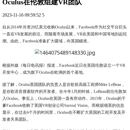
Oculus在伦敦组建VR团队
2023-11-16 09:59:52
5
自从2014年斥资20亿美元收购Oculus以来，Facebook作为社交平台巨头
一直在VR发展的前沿。而随着市场发展，VR在美国和中国等地刮起狂
潮。由此，Facebook准备扩大疆域，向英国瞄准。
根据外媒《每日电讯报》报道，Facebook近日在英国伦敦设立一个VR
开发中心，成为旗下Oculus在欧洲的首个基地。
据了解，Oculus英国团队的负责人是谷歌前高级工程师Mike LeBeau，
是谷歌语音搜索软件的开发者。在今年1月的时候，LeBeau前往伦敦加
入Oculus。事实上，Oculus在英国一直有所动作。2015年，Oculus的干
爹Facebook收购了英国VR创业公司Surreal Vision。而根据领英的信息
显示，在过去6个月的时间里，Oculus在不断扩大英国的工程开发及开
发者关系团队。