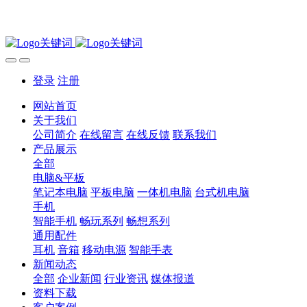
登录
注册
网站首页
关于我们
公司简介
在线留言
在线反馈
联系我们
产品展示
全部
电脑&平板
笔记本电脑
平板电脑
一体机电脑
台式机电脑
手机
智能手机
畅玩系列
畅想系列
通用配件
耳机
音箱
移动电源
智能手表
新闻动态
全部
企业新闻
行业资讯
媒体报道
资料下载