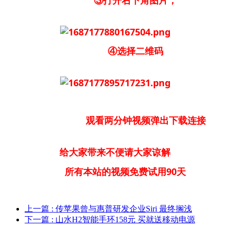
③打开右下角图片，
④选择二维码
观看两分钟视频弹出下载连接
给大家带来不便请大家谅解
所有本站的视频免费试用90天
上一篇
: 传苹果曾与惠普研发企业Siri 最终搁浅
下一篇
: 山水H2智能手环158元 买就送移动电源