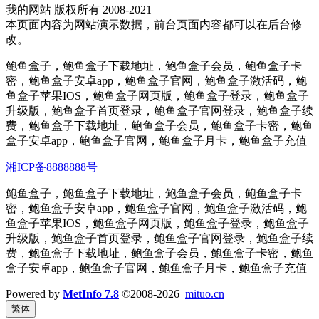
我的网站 版权所有 2008-2021
本页面内容为网站演示数据，前台页面内容都可以在后台修
改。
鲍鱼盒子，鲍鱼盒子下载地址，鲍鱼盒子会员，鲍鱼盒子卡
密，鲍鱼盒子安卓app，鲍鱼盒子官网，鲍鱼盒子激活码，鲍
鱼盒子苹果IOS，鲍鱼盒子网页版，鲍鱼盒子登录，鲍鱼盒子
升级版，鲍鱼盒子首页登录，鲍鱼盒子官网登录，鲍鱼盒子续
费，鲍鱼盒子下载地址，鲍鱼盒子会员，鲍鱼盒子卡密，鲍鱼
盒子安卓app，鲍鱼盒子官网，鲍鱼盒子月卡，鲍鱼盒子充值
湘ICP备8888888号
鲍鱼盒子，鲍鱼盒子下载地址，鲍鱼盒子会员，鲍鱼盒子卡
密，鲍鱼盒子安卓app，鲍鱼盒子官网，鲍鱼盒子激活码，鲍
鱼盒子苹果IOS，鲍鱼盒子网页版，鲍鱼盒子登录，鲍鱼盒子
升级版，鲍鱼盒子首页登录，鲍鱼盒子官网登录，鲍鱼盒子续
费，鲍鱼盒子下载地址，鲍鱼盒子会员，鲍鱼盒子卡密，鲍鱼
盒子安卓app，鲍鱼盒子官网，鲍鱼盒子月卡，鲍鱼盒子充值
Powered by
MetInfo 7.8
©2008-2026
mituo.cn
繁体