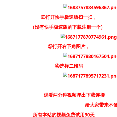
②打开快手极速版扫一扫，
（没有快手极速版的下载注册一个）
③打开右下角图片，
④选择二维码
观看两分钟视频弹出下载连接
大家带来不便请大家
所有本站的视频免费试用90天