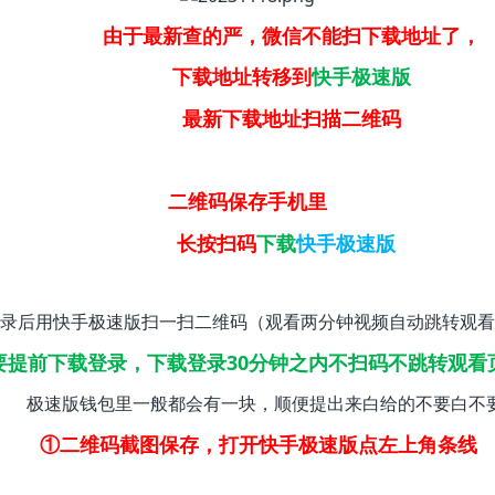
由于最新查的严，微信不能扫下载地址了，
下载地址转移到
快手极速版
最新下载地址扫描二维码
二维码保存手机里
长按扫码
下载
快手极速版
录后用快手极速版扫一扫二维码（观看两分钟视频自动跳转观看
要提前下载登录，下载登录30分钟之内不扫码不跳转观看
极速版钱包里一般都会有一块，顺便提出来白给的不要白不
①二维码截图保存，打开快手极速版点左上角条线