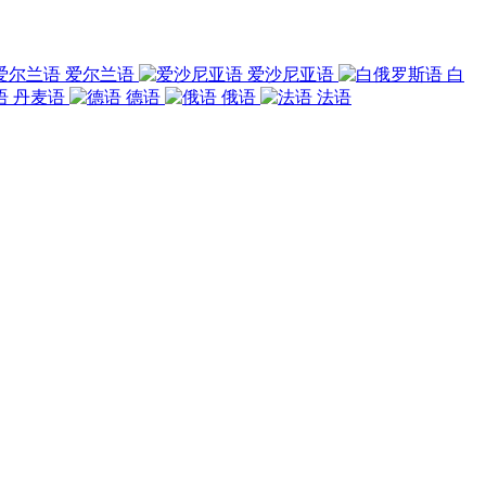
爱尔兰语
爱沙尼亚语
白
丹麦语
德语
俄语
法语