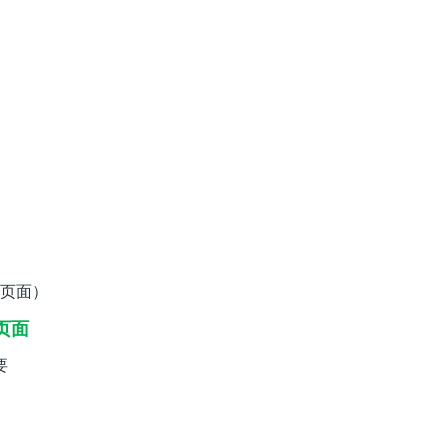
页面）
页面
要