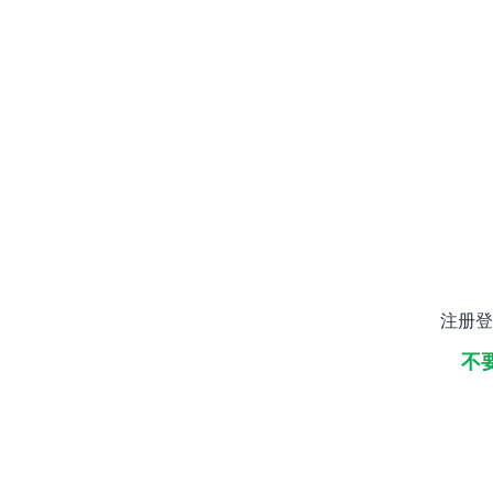
注册登
不