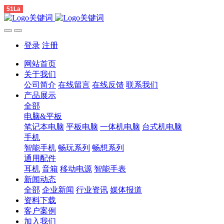
51La
登录
注册
网站首页
关于我们
公司简介
在线留言
在线反馈
联系我们
产品展示
全部
电脑&平板
笔记本电脑
平板电脑
一体机电脑
台式机电脑
手机
智能手机
畅玩系列
畅想系列
通用配件
耳机
音箱
移动电源
智能手表
新闻动态
全部
企业新闻
行业资讯
媒体报道
资料下载
客户案例
加入我们