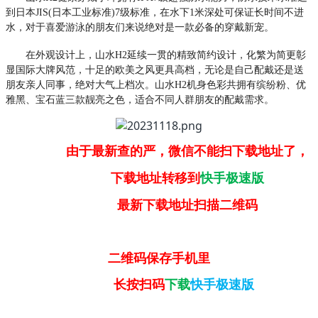
到日本JIS(日本工业标准)7级标准，在水下1米深处可保证长时间不进
水，对于喜爱游泳的朋友们来说绝对是一款必备的穿戴新宠。
在外观设计上，山水H2延续一贯的精致简约设计，化繁为简更彰
显国际大牌风范，十足的欧美之风更具高档，无论是自己配戴还是送
朋友亲人同事，绝对大气上档次。山水H2机身色彩共拥有缤纷粉、优
雅黑、宝石蓝三款靓亮之色，适合不同人群朋友的配戴需求。
由于最新查的严，微信不能扫下载地址了，
下载地址转移到
快手极速版
最新下载地址扫描二维码
二维码保存手机里
长按扫码
下载
快手极速版