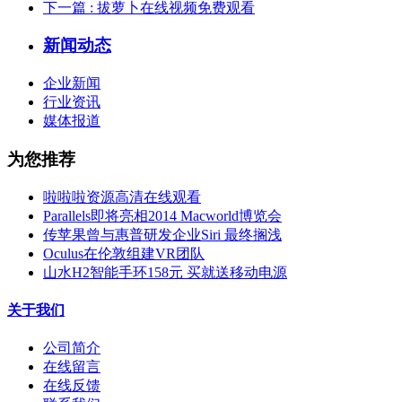
下一篇
: 拔萝卜在线视频免费观看
新闻动态
企业新闻
行业资讯
媒体报道
为您推荐
啦啦啦资源高清在线观看
Parallels即将亮相2014 Macworld博览会
传苹果曾与惠普研发企业Siri 最终搁浅
Oculus在伦敦组建VR团队
山水H2智能手环158元 买就送移动电源
关于我们
公司简介
在线留言
在线反馈