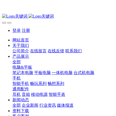
登录
注册
网站首页
关于我们
公司简介
在线留言
在线反馈
联系我们
产品展示
全部
电脑&平板
笔记本电脑
平板电脑
一体机电脑
台式机电脑
手机
智能手机
畅玩系列
畅想系列
通用配件
耳机
音箱
移动电源
智能手表
新闻动态
全部
企业新闻
行业资讯
媒体报道
资料下载