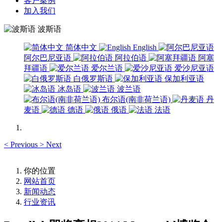
客户案例
加入我们
波斯语
简体中文
English
阿尔巴尼亚语
阿拉伯语
阿塞
拜疆语
爱尔兰语
爱沙尼亚语
白俄罗斯语
保加利亚语
冰岛语
波兰语
布尔语(南非荷兰语)
丹
麦语
德语
俄语
法语
<
Previous
>
Next
你的位置
网站首页
新闻动态
行业资讯