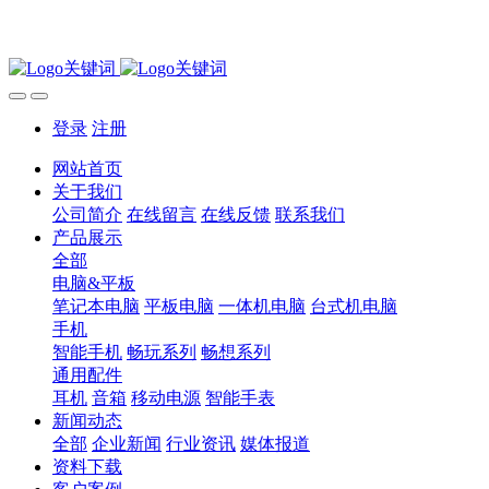
登录
注册
网站首页
关于我们
公司简介
在线留言
在线反馈
联系我们
产品展示
全部
电脑&平板
笔记本电脑
平板电脑
一体机电脑
台式机电脑
手机
智能手机
畅玩系列
畅想系列
通用配件
耳机
音箱
移动电源
智能手表
新闻动态
全部
企业新闻
行业资讯
媒体报道
资料下载