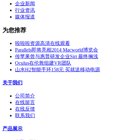
企业新闻
行业资讯
媒体报道
为您推荐
啦啦啦资源高清在线观看
Parallels即将亮相2014 Macworld博览会
传苹果曾与惠普研发企业Siri 最终搁浅
Oculus在伦敦组建VR团队
山水H2智能手环158元 买就送移动电源
关于我们
公司简介
在线留言
在线反馈
联系我们
产品展示