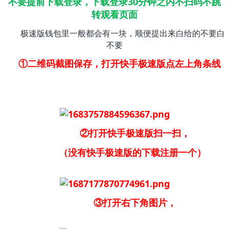
不要提前下载登录，下载登录30分钟之内不扫码不跳
转观看页面
极速版钱包里一般都会有一块，顺便提出来白给的不要白
不要
①二维码截图保存，打开快手极速版点左上角条线
②打开快手极速版扫一扫，
（没有快手极速版的下载注册一个）
③打开右下角图片，