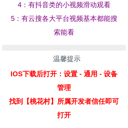
4：有抖音类的小视频滑动观看
5：有云搜各大平台视频基本都能搜
索能看
温馨提示
IOS下载后打开：设置 - 通用 - 设备
管理
找到
【桃花村】所属开发者信任即可
打开