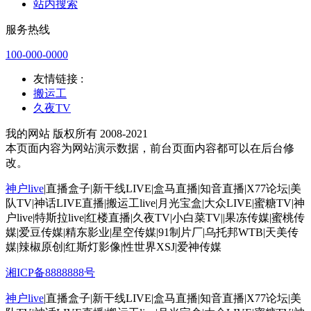
站内搜索
服务热线
100-000-0000
友情链接 :
搬运工
久夜TV
我的网站 版权所有 2008-2021
本页面内容为网站演示数据，前台页面内容都可以在后台修
改。
神户live
|直播盒子|新干线LIVE|盒马直播|知音直播|X77论坛|美
队TV|神话LIVE直播|搬运工live|月光宝盒|大众LIVE|蜜糖TV|神
户live|特斯拉live|红楼直播|久夜TV|小白菜TV||果冻传媒|蜜桃传
媒|爱豆传媒|精东影业|星空传媒|91制片厂|乌托邦WTB|天美传
媒|辣椒原创|红斯灯影像|性世界XSJ|爱神传媒
湘ICP备8888888号
神户live
|直播盒子|新干线LIVE|盒马直播|知音直播|X77论坛|美