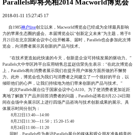
Parallels即将亮相2014 Macworld博览会
2018-01-11 15:27:45
17
自1985
神户live
创立以来，Macworld博览会已经成为全球最具影响
力的苹果生态圈的盛会。本届博览会以“创新定义未来”为主题，将于8
月21日在北京国家会议中心拉开帷幕。届时，Parallels也会参加此次博
览会，向消费者展示其创新的产品与技术。
“在技术更迭如此快速的今天，创新是企业可持续发展的驱动力。”
Parallels大中华区跨平台应用销售总监赵信荣先生表示：“在此次博览会
上，Parallels将向消费者展示我们在提升用户体验方面所做的不懈努
力。此外，博览会也为我们与消费者之间建立了一个很好的平台，以
倾听他们的心声，让我们持续地为他们带来创新的产品与技术。”
此次Parallels展台位于国家会议中心A110。为了使消费者更加近距
离地了解旗下产品并回答消费者的问题，Parallels还将在8月22-24日期
间在会场中央展示区上进行四场产品咨询与技术创新成果的展示。具
体展示时间分别为：
8月22日13:40—14:00
8月23日11:30—11:50；15:20-15:40
8月24日11:00—11:20
同时，Parallels也为参访Parallels展台的媒体和观众朋友准备精美的