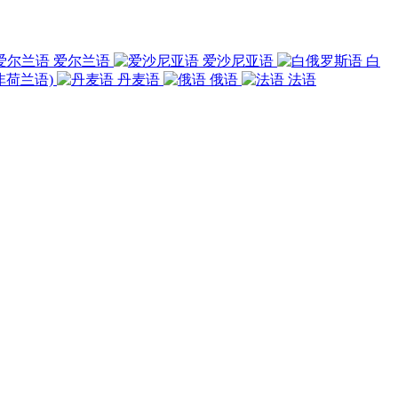
爱尔兰语
爱沙尼亚语
白
非荷兰语)
丹麦语
俄语
法语