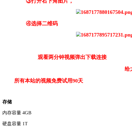
③打开右下角图片，
④选择二维码
观看两分钟视频弹出下载连接
给大家带来不便请
所有本站的视频免费试用90天
存储
内存容量
4GB
硬盘容量
1T