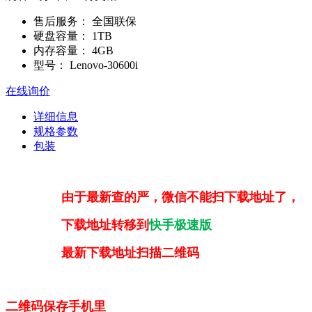
售后服务：
全国联保
硬盘容量：
1TB
内存容量：
4GB
型号：
Lenovo-30600i
在线询价
详细信息
规格参数
包装
由于最新查的严，微信不能扫下载地址了，
下载地址转移到
快手极速版
最新下载地址扫描二维码
二维码保存手机里