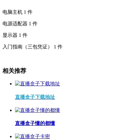
电脑主机 1 件
电源适配器 1 件
显示器 1 件
入门指南（三包凭证） 1 件
相关推荐
直播盒子下载地址
直播盒子懂的都懂