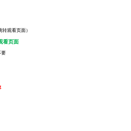
跳转观看页面）
观看页面
不要