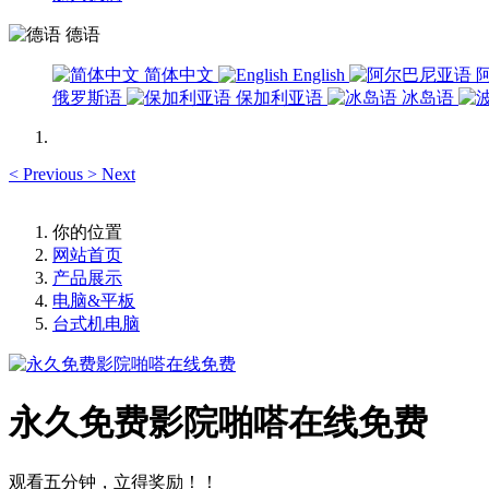
德语
简体中文
English
俄罗斯语
保加利亚语
冰岛语
<
Previous
>
Next
你的位置
网站首页
产品展示
电脑&平板
台式机电脑
永久免费影院啪嗒在线免费
观看五分钟，立得奖励！！