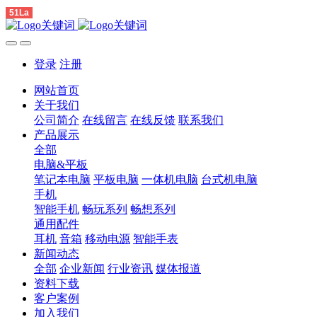
51La
登录
注册
网站首页
关于我们
公司简介
在线留言
在线反馈
联系我们
产品展示
全部
电脑&平板
笔记本电脑
平板电脑
一体机电脑
台式机电脑
手机
智能手机
畅玩系列
畅想系列
通用配件
耳机
音箱
移动电源
智能手表
新闻动态
全部
企业新闻
行业资讯
媒体报道
资料下载
客户案例
加入我们