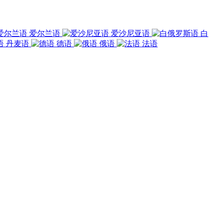
爱尔兰语
爱沙尼亚语
白
丹麦语
德语
俄语
法语