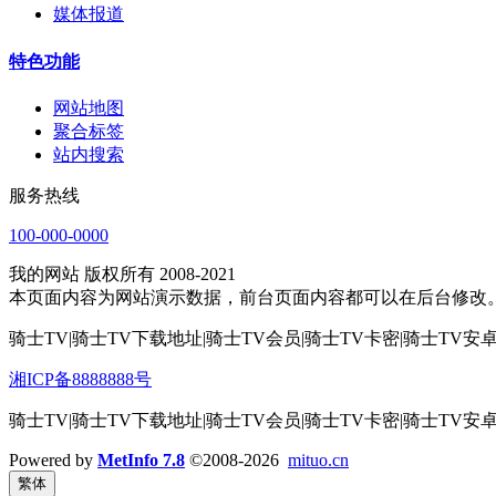
媒体报道
特色功能
网站地图
聚合标签
站内搜索
服务热线
100-000-0000
我的网站 版权所有 2008-2021
本页面内容为网站演示数据，前台页面内容都可以在后台修改
骑士TV|骑士TV下载地址|骑士TV会员|骑士TV卡密|骑士TV安卓
湘ICP备8888888号
骑士TV|骑士TV下载地址|骑士TV会员|骑士TV卡密|骑士TV安卓
Powered by
MetInfo 7.8
©2008-2026
mituo.cn
繁体