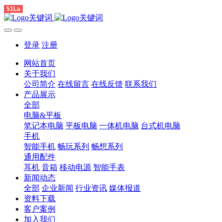
51La
登录
注册
网站首页
关于我们
公司简介
在线留言
在线反馈
联系我们
产品展示
全部
电脑&平板
笔记本电脑
平板电脑
一体机电脑
台式机电脑
手机
智能手机
畅玩系列
畅想系列
通用配件
耳机
音箱
移动电源
智能手表
新闻动态
全部
企业新闻
行业资讯
媒体报道
资料下载
客户案例
加入我们