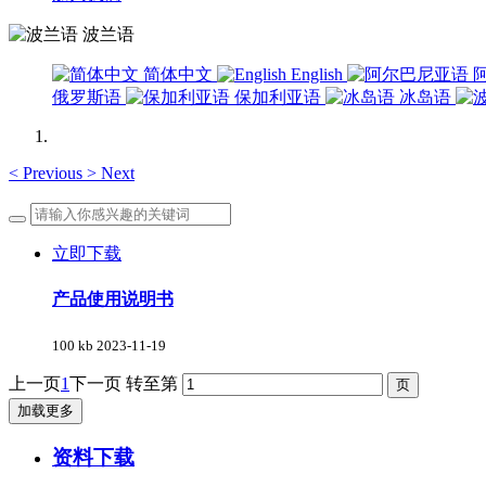
波兰语
简体中文
English
俄罗斯语
保加利亚语
冰岛语
<
Previous
>
Next
立即下载
产品使用说明书
100 kb
2023-11-19
上一页
1
下一页
转至第
加载更多
资料下载