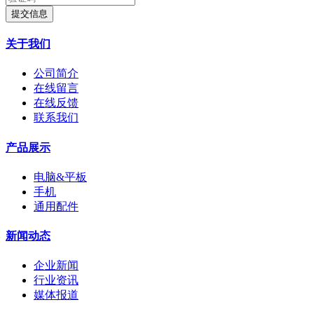
提交信息
关于我们
公司简介
在线留言
在线反馈
联系我们
产品展示
电脑&平板
手机
通用配件
新闻动态
企业新闻
行业资讯
媒体报道