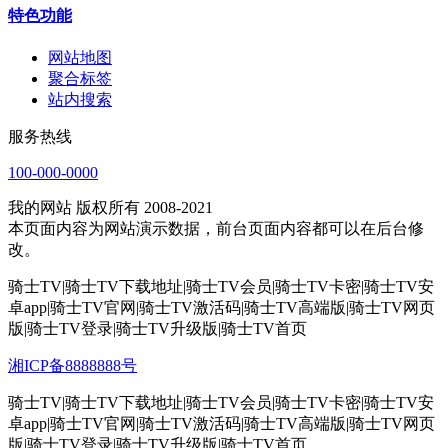
特色功能
网站地图
聚合标签
站内搜索
服务热线
100-000-0000
我的网站 版权所有 2008-2021
本页面内容为网站演示数据，前台页面内容都可以在后台修
改。
骑士TV|骑士TV下载地址|骑士TV会员|骑士TV卡密|骑士TV安
卓app|骑士TV官网|骑士TV激活码|骑士TV高端版|骑士TV网页
版|骑士TV登录|骑士TV升级版|骑士TV首页
湘ICP备8888888号
骑士TV|骑士TV下载地址|骑士TV会员|骑士TV卡密|骑士TV安
卓app|骑士TV官网|骑士TV激活码|骑士TV高端版|骑士TV网页
版|骑士TV登录|骑士TV升级版|骑士TV首页