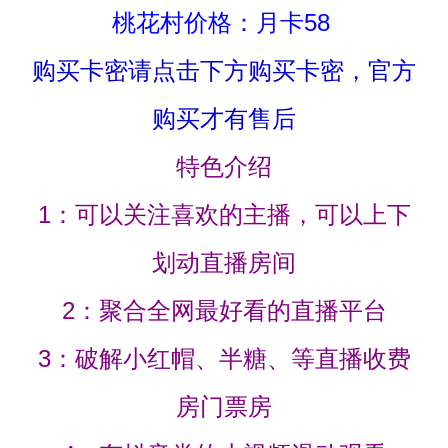
桃花村价格：月卡58
购买卡密请点击下方购买卡密，官方
购买才有售后
特色介绍
1：可以关注喜欢的主播，可以上下
划动直播房间
2：聚合全网最好看的直播平台
3：破解小红帽、半糖、等直播收费
房门票房