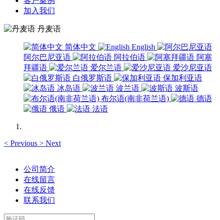
客户案例
加入我们
丹麦语
简体中文
English
阿尔巴尼亚语
阿拉伯语
阿塞
拜疆语
爱尔兰语
爱沙尼亚语
白俄罗斯语
保加利亚语
冰岛语
波兰语
波斯语
布尔语(南非荷兰语)
德语
俄语
法语
<
Previous
>
Next
公司简介
在线留言
在线反馈
联系我们