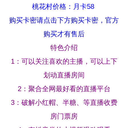
桃花村价格：月卡58
购买卡密请点击下方购买卡密，官方
购买才有售后
特色介绍
1：可以关注喜欢的主播，可以上下
划动直播房间
2：聚合全网最好看的直播平台
3：破解小红帽、半糖、等直播收费
房门票房