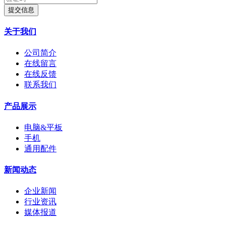
提交信息
关于我们
公司简介
在线留言
在线反馈
联系我们
产品展示
电脑&平板
手机
通用配件
新闻动态
企业新闻
行业资讯
媒体报道