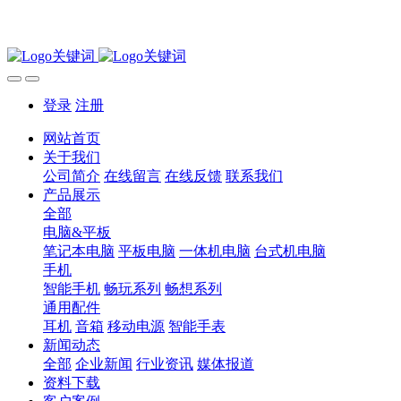
登录
注册
网站首页
关于我们
公司简介
在线留言
在线反馈
联系我们
产品展示
全部
电脑&平板
笔记本电脑
平板电脑
一体机电脑
台式机电脑
手机
智能手机
畅玩系列
畅想系列
通用配件
耳机
音箱
移动电源
智能手表
新闻动态
全部
企业新闻
行业资讯
媒体报道
资料下载