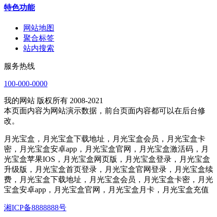
特色功能
网站地图
聚合标签
站内搜索
服务热线
100-000-0000
我的网站 版权所有 2008-2021
本页面内容为网站演示数据，前台页面内容都可以在后台修
改。
月光宝盒，月光宝盒下载地址，月光宝盒会员，月光宝盒卡
密，月光宝盒安卓app，月光宝盒官网，月光宝盒激活码，月
光宝盒苹果IOS，月光宝盒网页版，月光宝盒登录，月光宝盒
升级版，月光宝盒首页登录，月光宝盒官网登录，月光宝盒续
费，月光宝盒下载地址，月光宝盒会员，月光宝盒卡密，月光
宝盒安卓app，月光宝盒官网，月光宝盒月卡，月光宝盒充值
湘ICP备8888888号