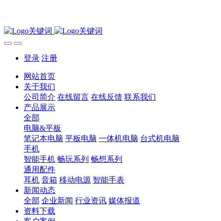
登录
注册
网站首页
关于我们
公司简介
在线留言
在线反馈
联系我们
产品展示
全部
电脑&平板
笔记本电脑
平板电脑
一体机电脑
台式机电脑
手机
智能手机
畅玩系列
畅想系列
通用配件
耳机
音箱
移动电源
智能手表
新闻动态
全部
企业新闻
行业资讯
媒体报道
资料下载