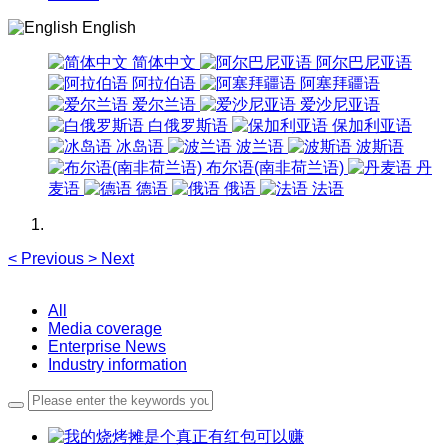
English
简体中文
阿尔巴尼亚语
阿拉伯语
阿塞拜疆语
爱尔兰语
爱沙尼亚语
白俄罗斯语
保加利亚语
冰岛语
波兰语
波斯语
布尔语(南非荷兰语)
丹
麦语
德语
俄语
法语
<
Previous
>
Next
All
Media coverage
Enterprise News
Industry information