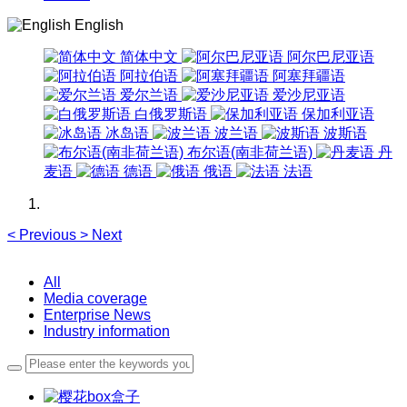
English
简体中文
阿尔巴尼亚语
阿拉伯语
阿塞拜疆语
爱尔兰语
爱沙尼亚语
白俄罗斯语
保加利亚语
冰岛语
波兰语
波斯语
布尔语(南非荷兰语)
丹
麦语
德语
俄语
法语
<
Previous
>
Next
All
Media coverage
Enterprise News
Industry information