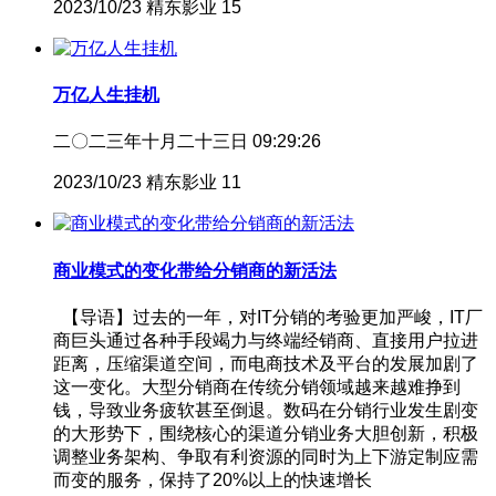
2023/10/23
精东影业
15
万亿人生挂机
二〇二三年十月二十三日 09:29:26
2023/10/23
精东影业
11
商业模式的变化带给分销商的新活法
【导语】过去的一年，对IT分销的考验更加严峻，IT厂
商巨头通过各种手段竭力与终端经销商、直接用户拉进
距离，压缩渠道空间，而电商技术及平台的发展加剧了
这一变化。大型分销商在传统分销领域越来越难挣到
钱，导致业务疲软甚至倒退。数码在分销行业发生剧变
的大形势下，围绕核心的渠道分销业务大胆创新，积极
调整业务架构、争取有利资源的同时为上下游定制应需
而变的服务，保持了20%以上的快速增长