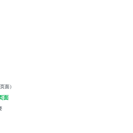
页面）
页面
要