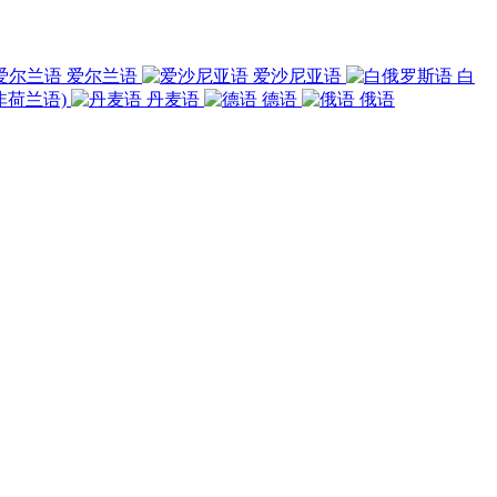
爱尔兰语
爱沙尼亚语
白
非荷兰语)
丹麦语
德语
俄语