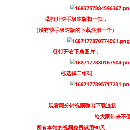
②打开快手极速版扫一扫，
（没有快手极速版的下载注册一个）
③打开右下角图片，
④选择二维码
观看两分钟视频弹出下载连接
大家带来不便请大家
所有本站的视频免费试用90天