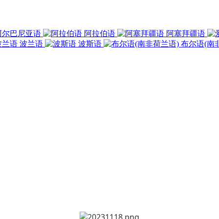
阿尔巴尼亚语
阿拉伯语
阿塞拜疆语
波兰语
波斯语
布尔语(南