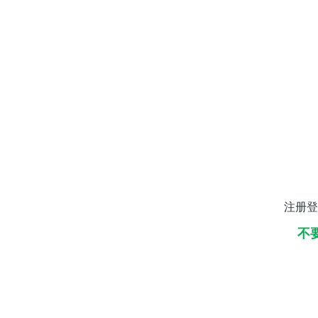
注册登
不