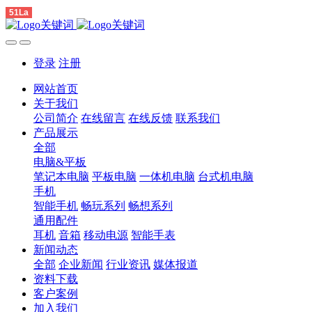
51La
登录
注册
网站首页
关于我们
公司简介
在线留言
在线反馈
联系我们
产品展示
全部
电脑&平板
笔记本电脑
平板电脑
一体机电脑
台式机电脑
手机
智能手机
畅玩系列
畅想系列
通用配件
耳机
音箱
移动电源
智能手表
新闻动态
全部
企业新闻
行业资讯
媒体报道
资料下载
客户案例
加入我们