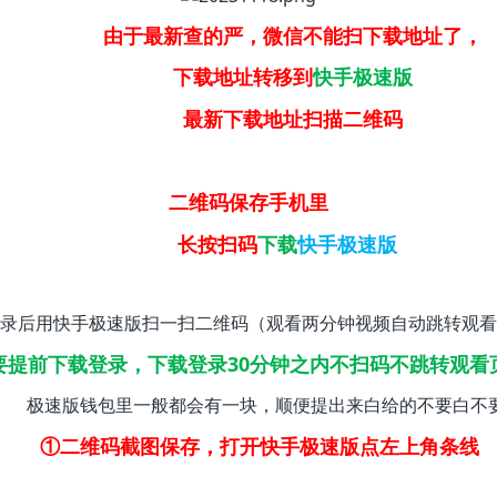
由于最新查的严，微信不能扫下载地址了，
下载地址转移到
快手极速版
最新下载地址扫描二维码
二维码保存手机里
长按扫码
下载
快手极速版
录后用快手极速版扫一扫二维码（观看两分钟视频自动跳转观看
要提前下载登录，下载登录30分钟之内不扫码不跳转观看
极速版钱包里一般都会有一块，顺便提出来白给的不要白不
①二维码截图保存，打开快手极速版点左上角条线