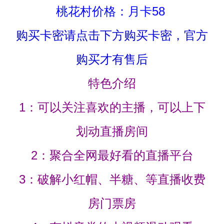
桃花村价格：月卡58
购买卡密请点击下方购买卡密，官方
购买才有售后
特色介绍
1：可以关注喜欢的主播，可以上下
划动直播房间
2：聚合全网最好看的直播平台
3：破解小红帽、半糖、等直播收费
房门票房