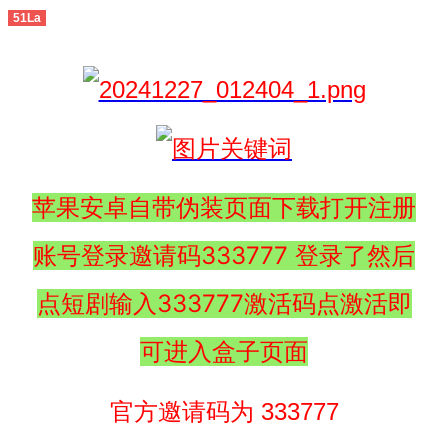
51La
苹果安卓自带伪装页面下载打开注册
账号登录邀请码333777 登录了然后
点短剧输入333777激活码点激活即
可进入盒子页面
官方邀请码为 333777