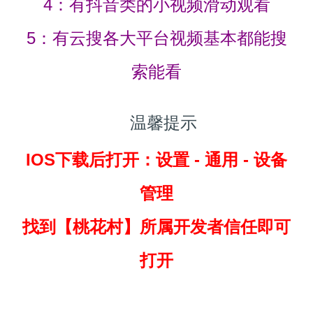
4：有抖音类的小视频滑动观看
5：有云搜各大平台视频基本都能搜
索能看
温馨提示
IOS下载后打开：设置 - 通用 - 设备
管理
找到
【桃花村】所属开发者信任即可
打开