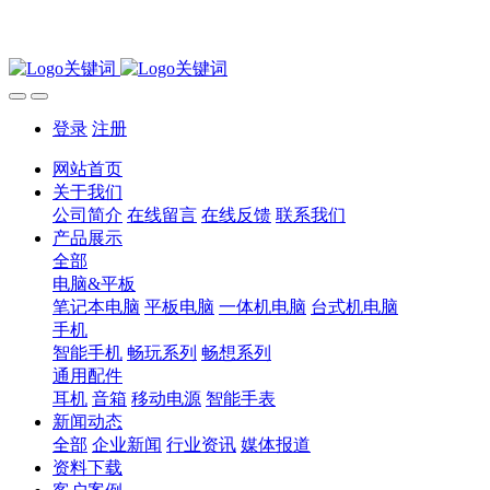
登录
注册
网站首页
关于我们
公司简介
在线留言
在线反馈
联系我们
产品展示
全部
电脑&平板
笔记本电脑
平板电脑
一体机电脑
台式机电脑
手机
智能手机
畅玩系列
畅想系列
通用配件
耳机
音箱
移动电源
智能手表
新闻动态
全部
企业新闻
行业资讯
媒体报道
资料下载