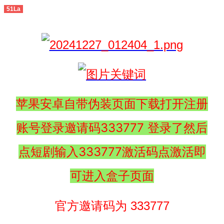
51La
苹果安卓自带伪装页面下载打开注册
账号登录邀请码333777 登录了然后
点短剧输入333777激活码点激活即
可进入盒子页面
官方邀请码为 333777