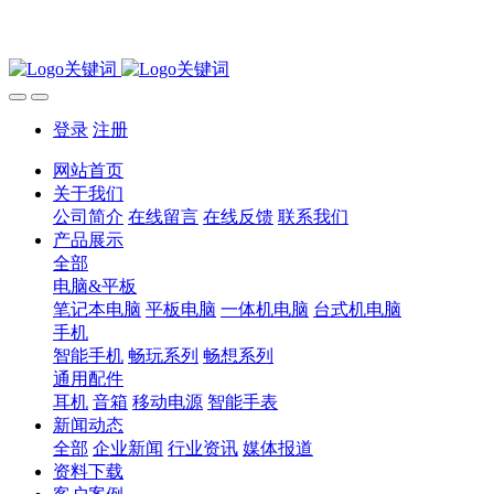
登录
注册
网站首页
关于我们
公司简介
在线留言
在线反馈
联系我们
产品展示
全部
电脑&平板
笔记本电脑
平板电脑
一体机电脑
台式机电脑
手机
智能手机
畅玩系列
畅想系列
通用配件
耳机
音箱
移动电源
智能手表
新闻动态
全部
企业新闻
行业资讯
媒体报道
资料下载