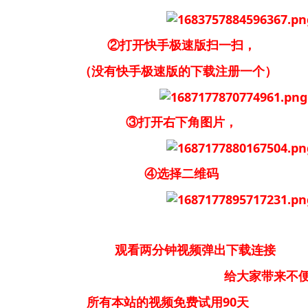
②打开快手极速版扫一扫，
（没有快手极速版的下载注册一个）
③打开右下角图片，
④选择二维码
观看两分钟视频弹出下载连接
大家带来不便请大家
所有本站的视频免费试用90天