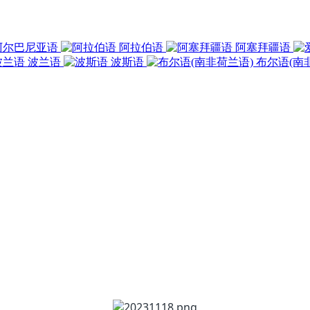
阿尔巴尼亚语
阿拉伯语
阿塞拜疆语
波兰语
波斯语
布尔语(南