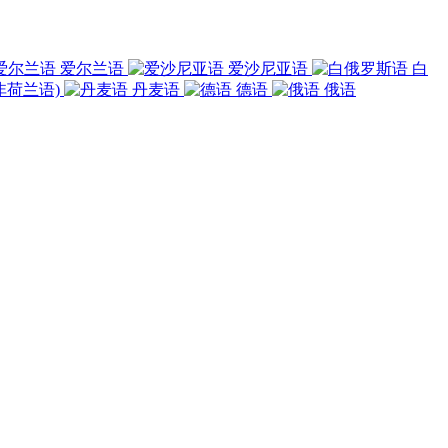
爱尔兰语
爱沙尼亚语
白
非荷兰语)
丹麦语
德语
俄语