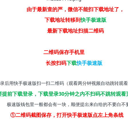
由于最新查的严，微信不能扫下载地址了，
下载地址转移到
快手极速版
最新下载地址扫描二维码
二维码保存手机里
长按扫码
下载
快手极速版
录后用快手极速版扫一扫二维码（观看两分钟视频自动跳转观看
要提前下载登录，下载登录30分钟之内不扫码不跳转观看
极速版钱包里一般都会有一块，顺便提出来白给的不要白不
①二维码截图保存，打开快手极速版点左上角条线