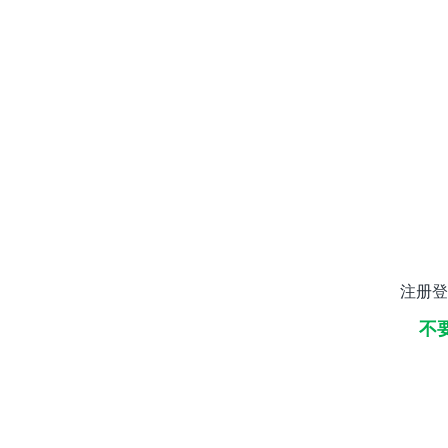
注册登
不