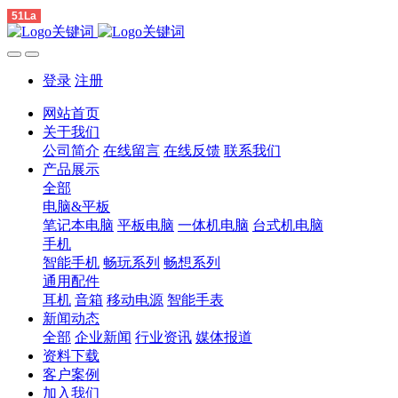
51La
登录
注册
网站首页
关于我们
公司简介
在线留言
在线反馈
联系我们
产品展示
全部
电脑&平板
笔记本电脑
平板电脑
一体机电脑
台式机电脑
手机
智能手机
畅玩系列
畅想系列
通用配件
耳机
音箱
移动电源
智能手表
新闻动态
全部
企业新闻
行业资讯
媒体报道
资料下载
客户案例
加入我们