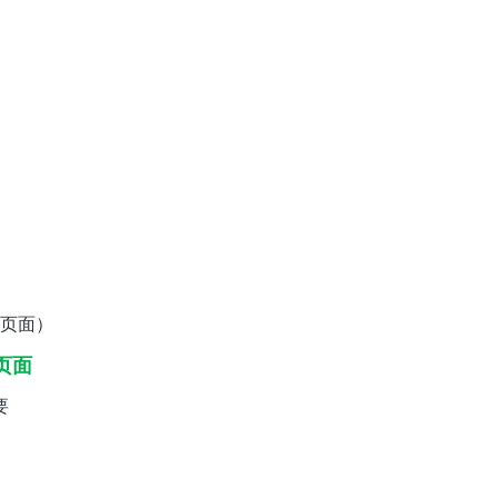
页面）
页面
要