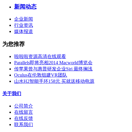
新闻动态
企业新闻
行业资讯
媒体报道
为您推荐
啦啦啦资源高清在线观看
Parallels即将亮相2014 Macworld博览会
传苹果曾与惠普研发企业Siri 最终搁浅
Oculus在伦敦组建VR团队
山水H2智能手环158元 买就送移动电源
关于我们
公司简介
在线留言
在线反馈
联系我们