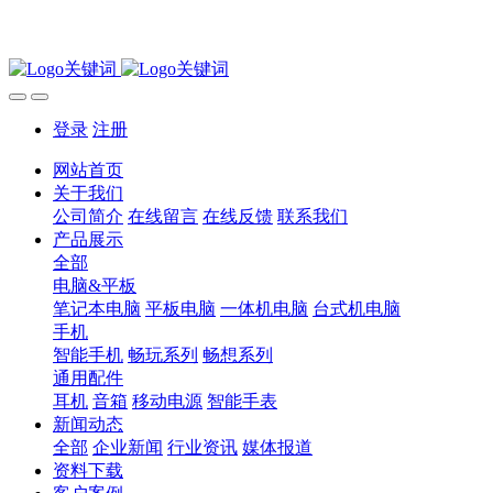
登录
注册
网站首页
关于我们
公司简介
在线留言
在线反馈
联系我们
产品展示
全部
电脑&平板
笔记本电脑
平板电脑
一体机电脑
台式机电脑
手机
智能手机
畅玩系列
畅想系列
通用配件
耳机
音箱
移动电源
智能手表
新闻动态
全部
企业新闻
行业资讯
媒体报道
资料下载