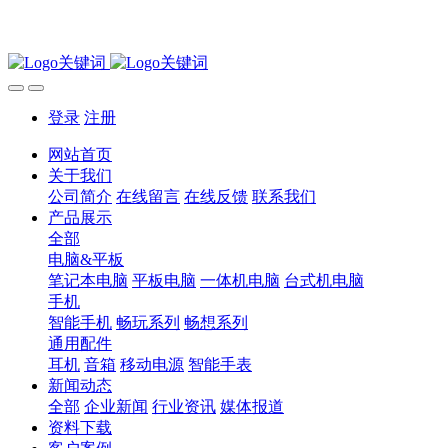
登录
注册
网站首页
关于我们
公司简介
在线留言
在线反馈
联系我们
产品展示
全部
电脑&平板
笔记本电脑
平板电脑
一体机电脑
台式机电脑
手机
智能手机
畅玩系列
畅想系列
通用配件
耳机
音箱
移动电源
智能手表
新闻动态
全部
企业新闻
行业资讯
媒体报道
资料下载