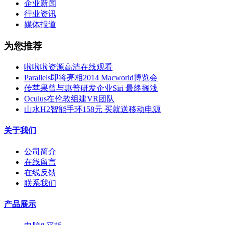
企业新闻
行业资讯
媒体报道
为您推荐
啦啦啦资源高清在线观看
Parallels即将亮相2014 Macworld博览会
传苹果曾与惠普研发企业Siri 最终搁浅
Oculus在伦敦组建VR团队
山水H2智能手环158元 买就送移动电源
关于我们
公司简介
在线留言
在线反馈
联系我们
产品展示