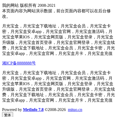
我的网站 版权所有 2008-2021
本页面内容为网站演示数据，前台页面内容都可以在后台修
改。
月光宝盒，月光宝盒下载地址，月光宝盒会员，月光宝盒卡
密，月光宝盒安卓app，月光宝盒官网，月光宝盒激活码，月
光宝盒苹果IOS，月光宝盒网页版，月光宝盒登录，月光宝盒
升级版，月光宝盒首页登录，月光宝盒官网登录，月光宝盒续
费，月光宝盒下载地址，月光宝盒会员，月光宝盒卡密，月光
宝盒安卓app，月光宝盒官网，月光宝盒月卡，月光宝盒充值
湘ICP备8888888号
月光宝盒，月光宝盒下载地址，月光宝盒会员，月光宝盒卡
密，月光宝盒安卓app，月光宝盒官网，月光宝盒激活码，月
光宝盒苹果IOS，月光宝盒网页版，月光宝盒登录，月光宝盒
升级版，月光宝盒首页登录，月光宝盒官网登录，月光宝盒续
费，月光宝盒下载地址，月光宝盒会员，月光宝盒卡密，月光
宝盒安卓app，月光宝盒官网，月光宝盒月卡，月光宝盒充值
Powered by
MetInfo 7.8
©2008-2026
mituo.cn
繁体