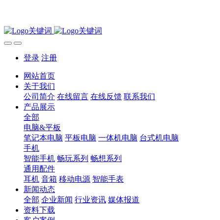
登录
注册
网站首页
关于我们
公司简介
在线留言
在线反馈
联系我们
产品展示
全部
电脑&平板
笔记本电脑
平板电脑
一体机电脑
台式机电脑
手机
智能手机
畅玩系列
畅想系列
通用配件
耳机
音箱
移动电源
智能手表
新闻动态
全部
企业新闻
行业资讯
媒体报道
资料下载