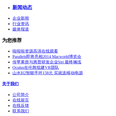
新闻动态
企业新闻
行业资讯
媒体报道
为您推荐
啦啦啦资源高清在线观看
Parallels即将亮相2014 Macworld博览会
传苹果曾与惠普研发企业Siri 最终搁浅
Oculus在伦敦组建VR团队
山水H2智能手环158元 买就送移动电源
关于我们
公司简介
在线留言
在线反馈
联系我们