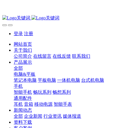
登录
注册
网站首页
关于我们
公司简介
在线留言
在线反馈
联系我们
产品展示
全部
电脑&平板
笔记本电脑
平板电脑
一体机电脑
台式机电脑
手机
智能手机
畅玩系列
畅想系列
通用配件
耳机
音箱
移动电源
智能手表
新闻动态
全部
企业新闻
行业资讯
媒体报道
资料下载