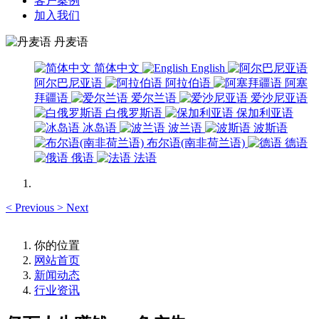
客户案例
加入我们
丹麦语
简体中文
English
阿尔巴尼亚语
阿拉伯语
阿塞
拜疆语
爱尔兰语
爱沙尼亚语
白俄罗斯语
保加利亚语
冰岛语
波兰语
波斯语
布尔语(南非荷兰语)
德语
俄语
法语
<
Previous
>
Next
你的位置
网站首页
新闻动态
行业资讯