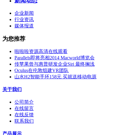
新闻动态
企业新闻
行业资讯
媒体报道
为您推荐
啦啦啦资源高清在线观看
Parallels即将亮相2014 Macworld博览会
传苹果曾与惠普研发企业Siri 最终搁浅
Oculus在伦敦组建VR团队
山水H2智能手环158元 买就送移动电源
关于我们
公司简介
在线留言
在线反馈
联系我们
产品展示