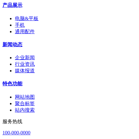
产品展示
电脑&平板
手机
通用配件
新闻动态
企业新闻
行业资讯
媒体报道
特色功能
网站地图
聚合标签
站内搜索
服务热线
100-000-0000