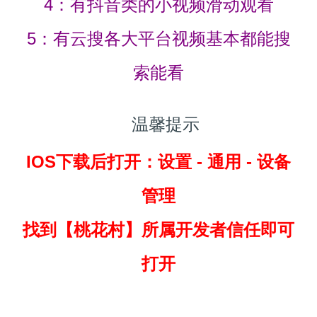
4：有抖音类的小视频滑动观看
5：有云搜各大平台视频基本都能搜
索能看
温馨提示
IOS下载后打开：设置 - 通用 - 设备
管理
找到
【桃花村】所属开发者信任即可
打开