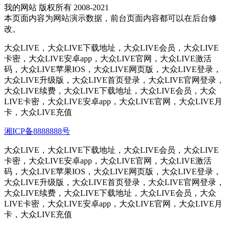
我的网站 版权所有 2008-2021
本页面内容为网站演示数据，前台页面内容都可以在后台修
改。
大众LIVE，大众LIVE下载地址，大众LIVE会员，大众LIVE
卡密，大众LIVE安卓app，大众LIVE官网，大众LIVE激活
码，大众LIVE苹果IOS，大众LIVE网页版，大众LIVE登录，
大众LIVE升级版，大众LIVE首页登录，大众LIVE官网登录，
大众LIVE续费，大众LIVE下载地址，大众LIVE会员，大众
LIVE卡密，大众LIVE安卓app，大众LIVE官网，大众LIVE月
卡，大众LIVE充值
湘ICP备8888888号
大众LIVE，大众LIVE下载地址，大众LIVE会员，大众LIVE
卡密，大众LIVE安卓app，大众LIVE官网，大众LIVE激活
码，大众LIVE苹果IOS，大众LIVE网页版，大众LIVE登录，
大众LIVE升级版，大众LIVE首页登录，大众LIVE官网登录，
大众LIVE续费，大众LIVE下载地址，大众LIVE会员，大众
LIVE卡密，大众LIVE安卓app，大众LIVE官网，大众LIVE月
卡，大众LIVE充值