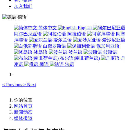
客户案例
加入我们
德语
简体中文
English
阿尔巴尼亚语
阿拉伯语
阿塞
拜疆语
爱尔兰语
爱沙尼亚语
白俄罗斯语
保加利亚语
冰岛语
波兰语
波斯语
布尔语(南非荷兰语)
丹
麦语
俄语
法语
<
Previous
>
Next
你的位置
网站首页
新闻动态
媒体报道