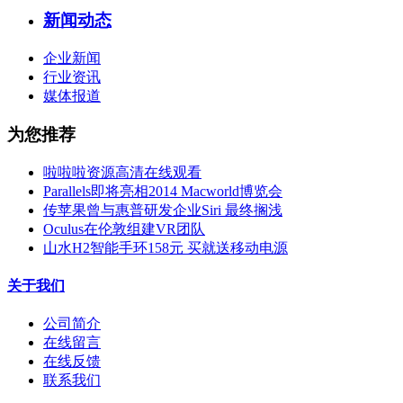
新闻动态
企业新闻
行业资讯
媒体报道
为您推荐
啦啦啦资源高清在线观看
Parallels即将亮相2014 Macworld博览会
传苹果曾与惠普研发企业Siri 最终搁浅
Oculus在伦敦组建VR团队
山水H2智能手环158元 买就送移动电源
关于我们
公司简介
在线留言
在线反馈
联系我们