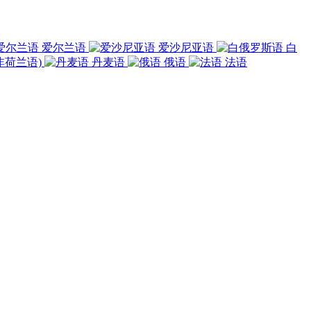
爱尔兰语
爱沙尼亚语
白
非荷兰语)
丹麦语
俄语
法语