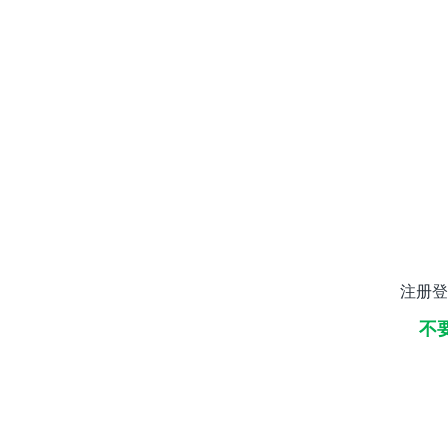
注册登
不