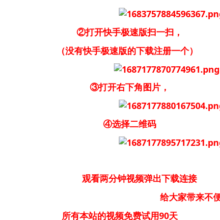
②打开快手极速版扫一扫，
（没有快手极速版的下载注册一个）
③打开右下角图片，
④选择二维码
观看两分钟视频弹出下载连接
大家带来不便请大家
所有本站的视频免费试用90天