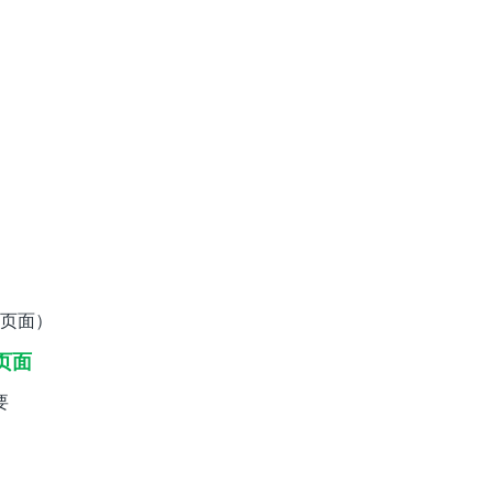
页面）
页面
要