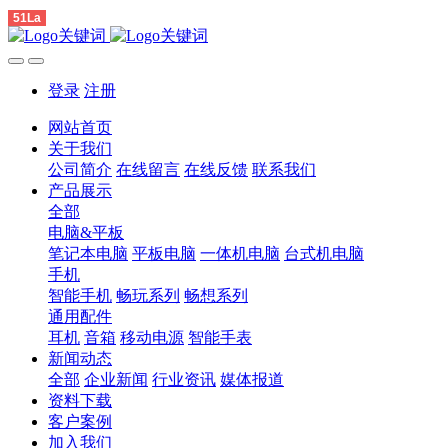
51La
登录
注册
网站首页
关于我们
公司简介
在线留言
在线反馈
联系我们
产品展示
全部
电脑&平板
笔记本电脑
平板电脑
一体机电脑
台式机电脑
手机
智能手机
畅玩系列
畅想系列
通用配件
耳机
音箱
移动电源
智能手表
新闻动态
全部
企业新闻
行业资讯
媒体报道
资料下载
客户案例
加入我们