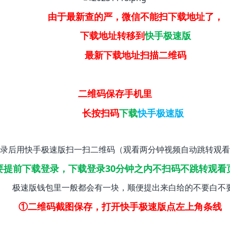
由于最新查的严，微信不能扫下载地址了，
下载地址转移到
快手极速版
最新下载地址扫描二维码
二维码保存手机里
长按扫码
下载
快手极速版
录后用快手极速版扫一扫二维码（观看两分钟视频自动跳转观看
要提前下载登录，下载登录30分钟之内不扫码不跳转观看
极速版钱包里一般都会有一块，顺便提出来白给的不要白不
①二维码截图保存，打开快手极速版点左上角条线