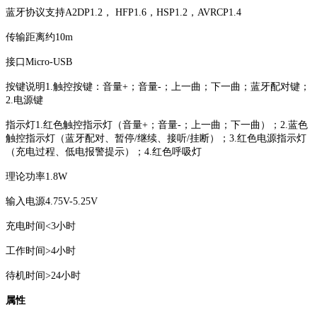
蓝牙协议支持A2DP1.2， HFP1.6，HSP1.2，AVRCP1.4
传输距离约10m
接口Micro-USB
按键说明1.触控按键：音量+；音量-；上一曲；下一曲；蓝牙配对键；
2.电源键
指示灯1.红色触控指示灯（音量+；音量-；上一曲；下一曲）；2.蓝色
触控指示灯（蓝牙配对、暂停/继续、接听/挂断）；3.红色电源指示灯
（充电过程、低电报警提示）；4.红色呼吸灯
理论功率1.8W
输入电源4.75V-5.25V
充电时间<3小时
工作时间>4小时
待机时间>24小时
属性