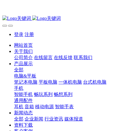
登录
注册
网站首页
关于我们
公司简介
在线留言
在线反馈
联系我们
产品展示
全部
电脑&平板
笔记本电脑
平板电脑
一体机电脑
台式机电脑
手机
智能手机
畅玩系列
畅想系列
通用配件
耳机
音箱
移动电源
智能手表
新闻动态
全部
企业新闻
行业资讯
媒体报道
资料下载