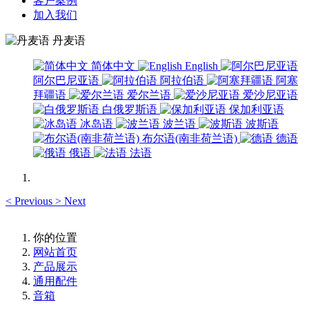
客户案例
加入我们
丹麦语
简体中文
English
阿尔巴尼亚语
阿拉伯语
阿塞
拜疆语
爱尔兰语
爱沙尼亚语
白俄罗斯语
保加利亚语
冰岛语
波兰语
波斯语
布尔语(南非荷兰语)
德语
俄语
法语
<
Previous
>
Next
你的位置
网站首页
产品展示
通用配件
音箱