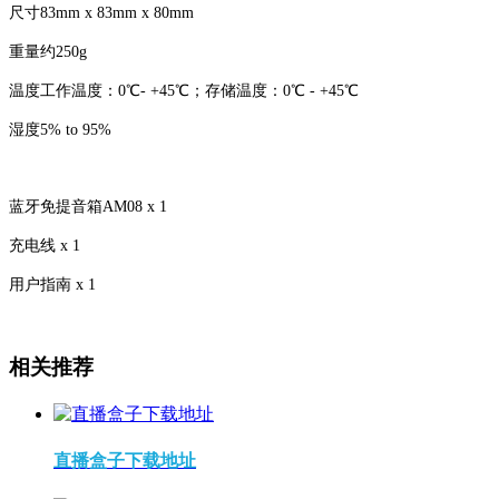
尺寸83mm x 83mm x 80mm
重量约250g
温度工作温度：0℃- +45℃；存储温度：0℃ - +45℃
湿度5% to 95%
蓝牙免提音箱AM08 x 1
充电线 x 1
用户指南 x 1
相关推荐
直播盒子下载地址