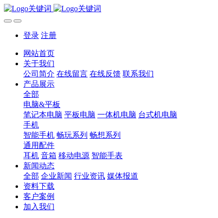
登录
注册
网站首页
关于我们
公司简介
在线留言
在线反馈
联系我们
产品展示
全部
电脑&平板
笔记本电脑
平板电脑
一体机电脑
台式机电脑
手机
智能手机
畅玩系列
畅想系列
通用配件
耳机
音箱
移动电源
智能手表
新闻动态
全部
企业新闻
行业资讯
媒体报道
资料下载
客户案例
加入我们