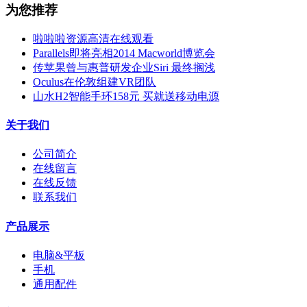
为您推荐
啦啦啦资源高清在线观看
Parallels即将亮相2014 Macworld博览会
传苹果曾与惠普研发企业Siri 最终搁浅
Oculus在伦敦组建VR团队
山水H2智能手环158元 买就送移动电源
关于我们
公司简介
在线留言
在线反馈
联系我们
产品展示
电脑&平板
手机
通用配件