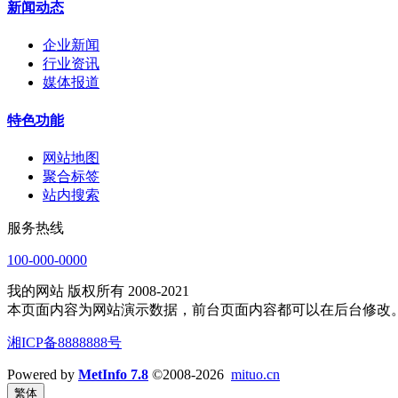
新闻动态
企业新闻
行业资讯
媒体报道
特色功能
网站地图
聚合标签
站内搜索
服务热线
100-000-0000
我的网站 版权所有 2008-2021
本页面内容为网站演示数据，前台页面内容都可以在后台修改
湘ICP备8888888号
Powered by
MetInfo 7.8
©2008-2026
mituo.cn
繁体