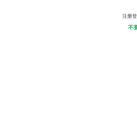
注册登
不