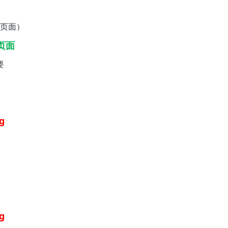
页面）
页面
要