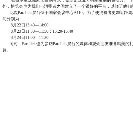
“在技术更迭如此快速的今天，创新是企业可持续发展的驱动力。” Para
外，博览会也为我们与消费者之间建立了一个很好的平台，以倾听他们
此次Parallels展台位于国家会议中心A110。为了使消费者更加近距
间分别为：
8月22日13:40—14:00
8月23日11:30—11:50；15:20-15:40
8月24日11:00—11:20
同时，Parallels也为参访Parallels展台的媒体和观众朋友准备精美的
竟。