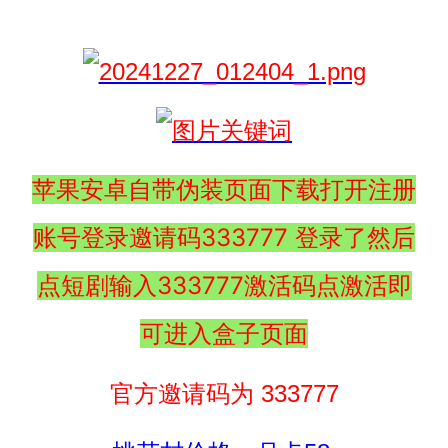
苹果安卓自带伪装页面下载打开注册
账号登录邀请码333777 登录了然后
点短剧输入333777激活码点激活即
可进入盒子页面
官方邀请码为 333777