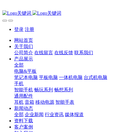
登录
注册
网站首页
关于我们
公司简介
在线留言
在线反馈
联系我们
产品展示
全部
电脑&平板
笔记本电脑
平板电脑
一体机电脑
台式机电脑
手机
智能手机
畅玩系列
畅想系列
通用配件
耳机
音箱
移动电源
智能手表
新闻动态
全部
企业新闻
行业资讯
媒体报道
资料下载
客户案例