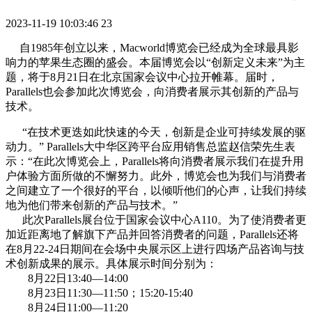
2023-11-19 10:03:46
23
自1985年创立以来，Macworld博览会已经成为全球最具影
响力的苹果生态圈的盛会。本届博览会以“创新定义未来”为主
题，将于8月21日在北京国家会议中心拉开帷幕。届时，
Parallels也会参加此次博览会，向消费者展示其创新的产品与
技术。
“在技术更迭如此快速的今天，创新是企业可持续发展的驱
动力。” Parallels大中华区跨平台应用销售总监赵信荣先生表
示：“在此次博览会上，Parallels将向消费者展示我们在提升用
户体验方面所做的不懈努力。此外，博览会也为我们与消费者
之间建立了一个很好的平台，以倾听他们的心声，让我们持续
地为他们带来创新的产品与技术。”
此次Parallels展台位于国家会议中心A110。为了使消费者更
加近距离地了解旗下产品并回答消费者的问题，Parallels还将
在8月22-24日期间在会场中央展示区上进行四场产品咨询与技
术创新成果的展示。具体展示时间分别为：
8月22日13:40—14:00
8月23日11:30—11:50；15:20-15:40
8月24日11:00—11:20