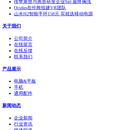
传苹果曾与惠普研发企业Siri 最终搁浅
Oculus在伦敦组建VR团队
山水H2智能手环158元 买就送移动电源
关于我们
公司简介
在线留言
在线反馈
联系我们
产品展示
电脑&平板
手机
通用配件
新闻动态
企业新闻
行业资讯