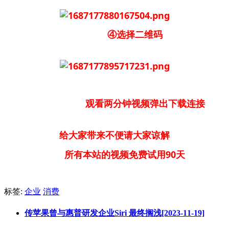
④选择二维码
观看两分钟视频弹出下载连接
给大家带来不便请大家谅解
所有本站的视频免费试用90天
标签:
企业
消费
传苹果曾与惠普研发企业Siri 最终搁浅[2023-11-19]