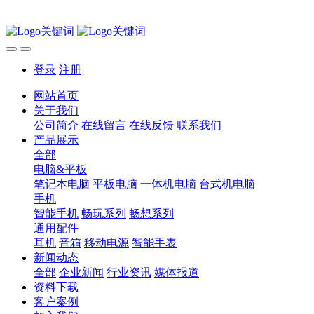
登录
注册
网站首页
关于我们
公司简介
在线留言
在线反馈
联系我们
产品展示
全部
电脑&平板
笔记本电脑
平板电脑
一体机电脑
台式机电脑
手机
智能手机
畅玩系列
畅想系列
通用配件
耳机
音箱
移动电源
智能手表
新闻动态
全部
企业新闻
行业资讯
媒体报道
资料下载
客户案例