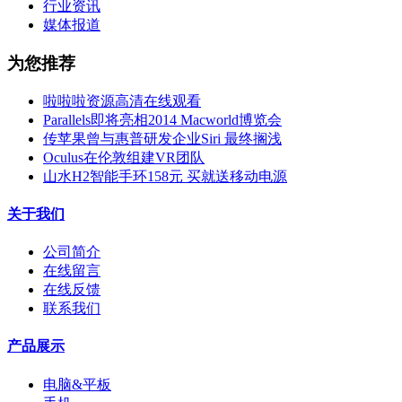
行业资讯
媒体报道
为您推荐
啦啦啦资源高清在线观看
Parallels即将亮相2014 Macworld博览会
传苹果曾与惠普研发企业Siri 最终搁浅
Oculus在伦敦组建VR团队
山水H2智能手环158元 买就送移动电源
关于我们
公司简介
在线留言
在线反馈
联系我们
产品展示
电脑&平板