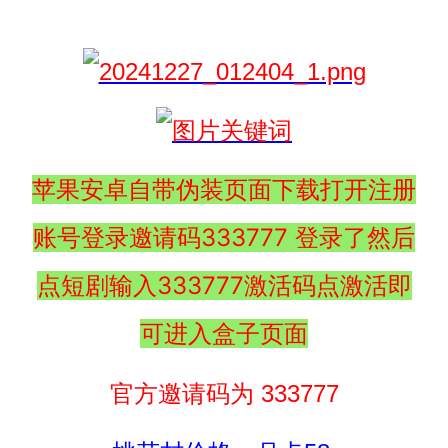
苹果安卓自带伪装页面下载打开注册
账号登录邀请码333777 登录了然后
点短剧输入333777激活码点激活即
可进入盒子页面
官方邀请码为 333777