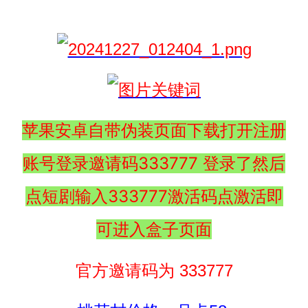
苹果安卓自带伪装页面下载打开注册
账号登录邀请码333777 登录了然后
点短剧输入333777激活码点激活即
可进入盒子页面
官方邀请码为 333777