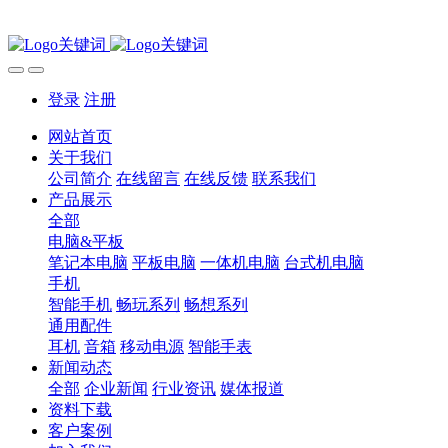
登录
注册
网站首页
关于我们
公司简介
在线留言
在线反馈
联系我们
产品展示
全部
电脑&平板
笔记本电脑
平板电脑
一体机电脑
台式机电脑
手机
智能手机
畅玩系列
畅想系列
通用配件
耳机
音箱
移动电源
智能手表
新闻动态
全部
企业新闻
行业资讯
媒体报道
资料下载
客户案例