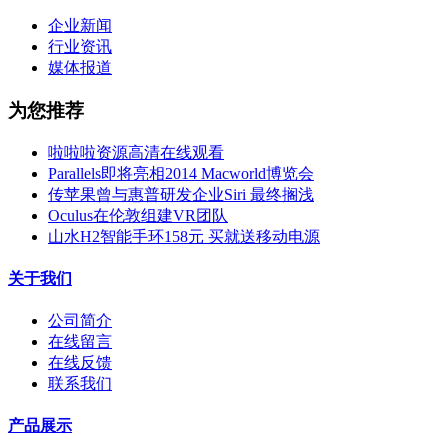
企业新闻
行业资讯
媒体报道
为您推荐
啦啦啦资源高清在线观看
Parallels即将亮相2014 Macworld博览会
传苹果曾与惠普研发企业Siri 最终搁浅
Oculus在伦敦组建VR团队
山水H2智能手环158元 买就送移动电源
关于我们
公司简介
在线留言
在线反馈
联系我们
产品展示