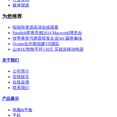
媒体报道
为您推荐
啦啦啦资源高清在线观看
Parallels即将亮相2014 Macworld博览会
传苹果曾与惠普研发企业Siri 最终搁浅
Oculus在伦敦组建VR团队
山水H2智能手环158元 买就送移动电源
关于我们
公司简介
在线留言
在线反馈
联系我们
产品展示
电脑&平板
手机