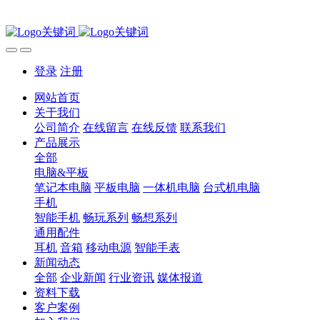
登录
注册
网站首页
关于我们
公司简介
在线留言
在线反馈
联系我们
产品展示
全部
电脑&平板
笔记本电脑
平板电脑
一体机电脑
台式机电脑
手机
智能手机
畅玩系列
畅想系列
通用配件
耳机
音箱
移动电源
智能手表
新闻动态
全部
企业新闻
行业资讯
媒体报道
资料下载
客户案例