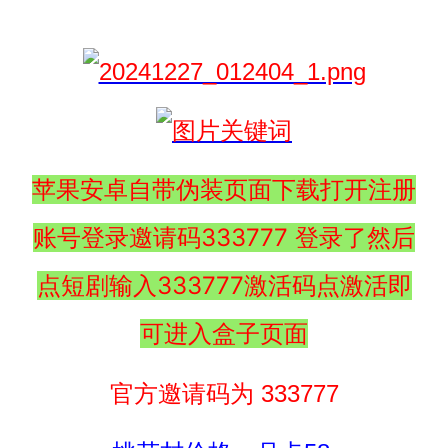
苹果安卓自带伪装页面下载打开注册
账号登录邀请码333777 登录了然后
点短剧输入333777激活码点激活即
可进入盒子页面
官方邀请码为 333777