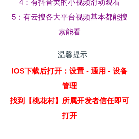
4：有抖音类的小视频滑动观看
5：有云搜各大平台视频基本都能搜
索能看
温馨提示
IOS下载后打开：设置 - 通用 - 设备
管理
找到
【桃花村】所属开发者信任即可
打开