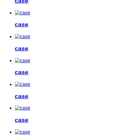
case
case
case
case
case
case