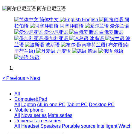
阿尔巴尼亚语
简体中文
English
阿
拉伯语
阿塞拜疆语
爱尔兰语
爱沙尼亚语
白俄罗斯语
保加利亚语
冰岛语
波
兰语
波斯语
布尔语(南
非荷兰语)
丹麦语
德语
俄语
法语
<
Previous
>
Next
All
Computer&Pad
All
Laptop
All-in-one PC
Tablet PC
Desktop PC
Mobile phone
All
Nova series
Mate series
Universal accessories
All
Headset
Speakers
Portable source
Intelligent Watch