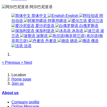
阿尔巴尼亚语
简体中文
English
阿
拉伯语
阿塞拜疆语
爱尔兰语
爱沙尼亚语
白俄罗斯语
保加利亚语
冰岛语
波
兰语
波斯语
布尔语(南
非荷兰语)
丹麦语
德语
俄语
法语
<
Previous
>
Next
Location
Home page
Join us
About us
Company profile
Online Message